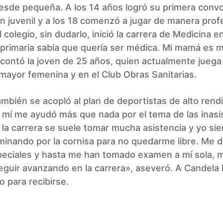
esde pequeña. A los 14 años logró su primera convo
ón juvenil y a los 18 comenzó a jugar de manera profe
l colegio, sin dudarlo, inició la carrera de Medicina e
 primaria sabía que quería ser médica. Mi mamá es 
contó la joven de 25 años, quien actualmente juega 
mayor femenina y en el Club Obras Sanitarias.
mbién se acopló al plan de deportistas de alto rend
 mí me ayudó más que nada por el tema de las inasi
la carrera se suele tomar mucha asistencia y yo si
inando por la cornisa para no quedarme libre. Me d
eciales y hasta me han tomado examen a mí sola, 
eguir avanzando en la carrera», aseveró. A Candela l
o para recibirse.