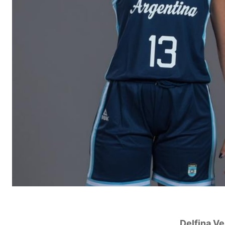
Delfina Ve