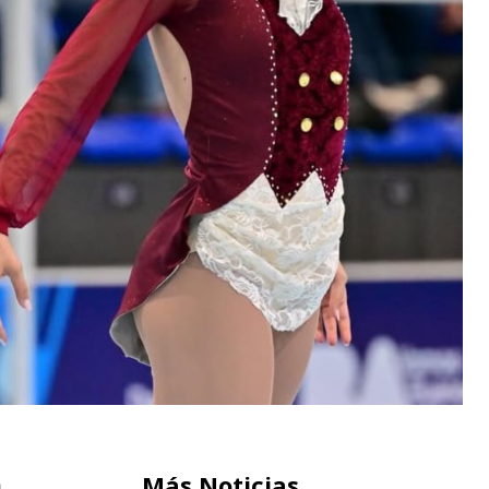
Más Noticias
,