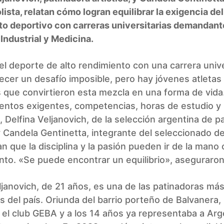
ista, relatan cómo logran equilibrar la exigencia del
to deportivo con carreras universitarias demandan
 Industrial y Medicina.
l deporte de alto rendimiento con una carrera unive
cer un desafío imposible, pero hay jóvenes atletas
 que convirtieron esta mezcla en una forma de vida
entos exigentes, competencias, horas de estudio y
Delfina Veljanovich, de la selección argentina de pa
 y Candela Gentinetta, integrante del seleccionado d
 que la disciplina y la pasión pueden ir de la mano 
to. «Se puede encontrar un equilibrio», aseguraron
ljanovich, de 21 años, es una de las patinadoras má
 del país. Oriunda del barrio porteño de Balvanera, 
 el club GEBA y a los 14 años ya representaba a Arg