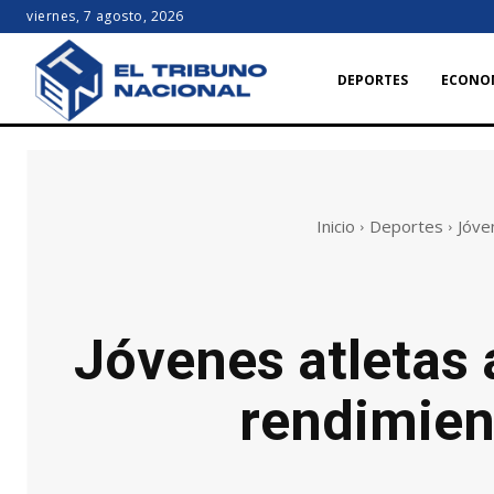
viernes, 7 agosto, 2026
DEPORTES
ECONO
Inicio
Deportes
Jóve
Jóvenes atletas 
rendimien