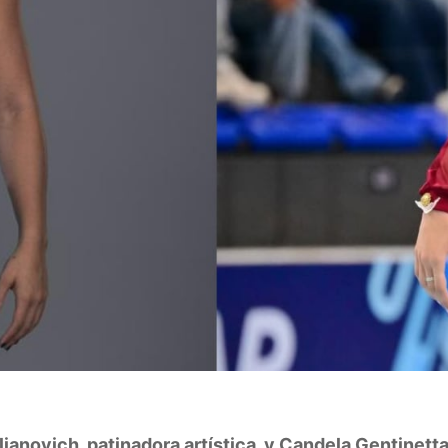
ljanovich, patinadora artística, y Candela Gentinetta