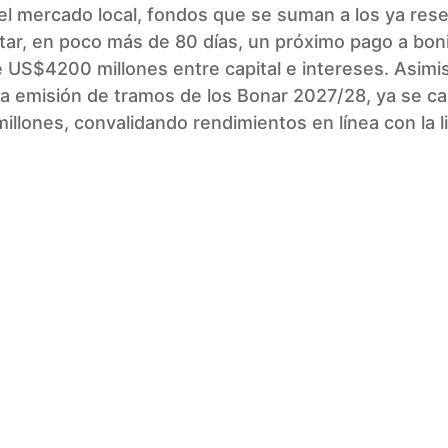
el mercado local, fondos que se suman a los ya res
tar, en poco más de 80 días, un próximo pago a bon
e US$4200 millones entre capital e intereses. Asimi
a emisión de tramos de los Bonar 2027/28, ya se c
llones, convalidando rendimientos en línea con la li