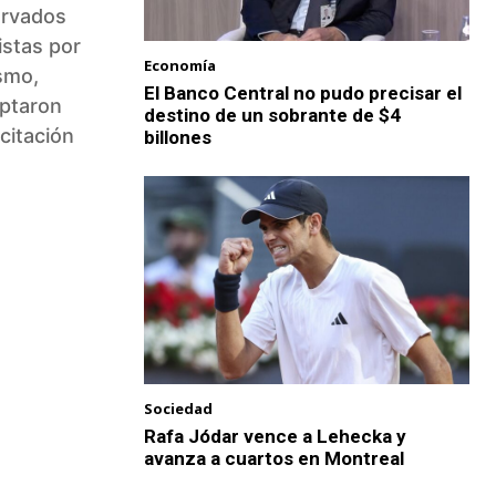
ervados
istas por
Economía
smo,
El Banco Central no pudo precisar el
aptaron
destino de un sobrante de $4
citación
billones
Sociedad
Rafa Jódar vence a Lehecka y
avanza a cuartos en Montreal