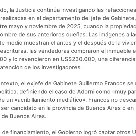
ado, la Justicia continúa investigando las refaccione
 realizadas en el departamento del jefe de Gabinete
ntre mayo y noviembre de 2025, cuando la propieda
nombre de sus anteriores dueñas. Las imágenes a la
e medio muestran el antes y el después de la vivie
escrituras, las vendedoras compraron el inmueble 
0 y lo revendieron en US$230.000, una diferencia
 atención de los investigadores.
ntexto, el exjefe de Gabinete Guillermo Francos se re
política, definiendo el caso de Adorni como «muy par
e un «acribillamiento mediático». Francos no desca
 ser candidato en la provincia de Buenos Aires o en 
de Buenos Aires.
 de financiamiento, el Gobierno logró captar otros