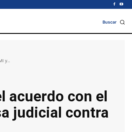
Buscar
I y...
el acuerdo con el
a judicial contra