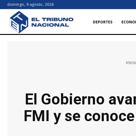
domingo, 9 agosto, 2026
DEPORTES
ECONO
Inici
El Gobierno avan
FMI y se conoce 