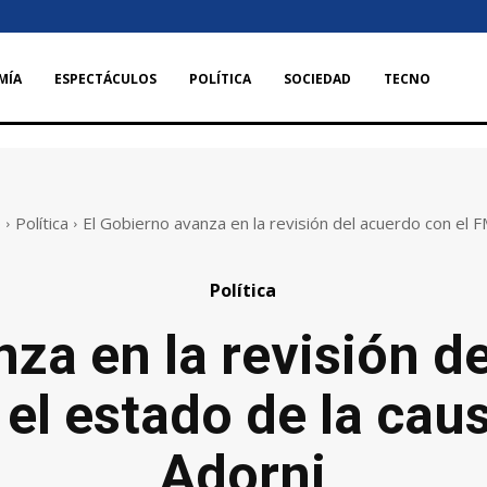
MÍA
ESPECTÁCULOS
POLÍTICA
SOCIEDAD
TECNO
o
Política
El Gobierno avanza en la revisión del acuerdo con el FM
Política
za en la revisión d
el estado de la caus
Adorni