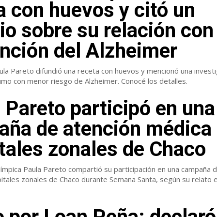
a con huevos y citó un
io sobre su relación con 
nción del Alzheimer
ula Pareto difundió una receta con huevos y mencionó una invest
umo con menor riesgo de Alzheimer. Conocé los detalles.
 Pareto participó en una
ña de atención médica
tales zonales de Chaco
límpica Paula Pareto compartió su participación en una campaña 
itales zonales de Chaco durante Semana Santa, según su relato 
o por Loan Peña: declaró