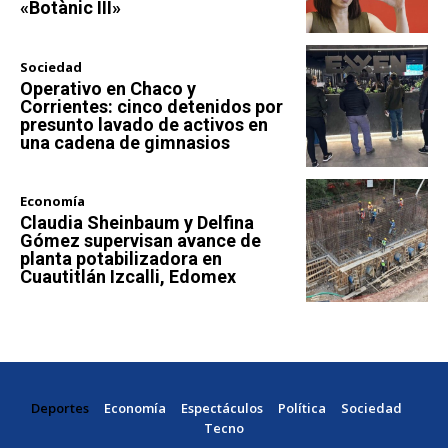
«Botànic III»
Sociedad
Operativo en Chaco y
Corrientes: cinco detenidos por
presunto lavado de activos en
una cadena de gimnasios
Economía
Claudia Sheinbaum y Delfina
Gómez supervisan avance de
planta potabilizadora en
Cuautitlán Izcalli, Edomex
Deportes
Economía
Espectáculos
Política
Sociedad
Tecno