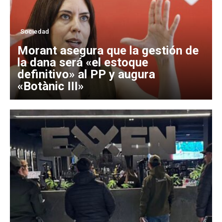
Sociedad
Morant asegura que la gestión de
la dana será «el estoque
definitivo» al PP y augura
«Botànic III»