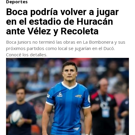
Deportes
Boca podría volver a jugar
en el estadio de Huracán
ante Vélez y Recoleta
Boca Juniors no terminó las obras en La Bombonera y sus
próximos partidos como local se jugarían en el Ducó.
Conocé los detalles.