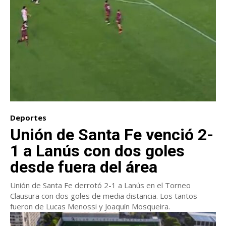
Deportes
Unión de Santa Fe venció 2-
1 a Lanús con dos goles
desde fuera del área
Unión de Santa Fe derrotó 2-1 a Lanús en el Torneo
Clausura con dos goles de media distancia. Los tantos
fueron de Lucas Menossi y Joaquín Mosqueira.