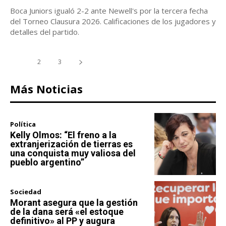
Boca Juniors igualó 2-2 ante Newell's por la tercera fecha
del Torneo Clausura 2026. Calificaciones de los jugadores y
detalles del partido.
1
2
3
Más Noticias
Política
Kelly Olmos: “El freno a la
extranjerización de tierras es
una conquista muy valiosa del
pueblo argentino”
Sociedad
Morant asegura que la gestión
de la dana será «el estoque
definitivo» al PP y augura