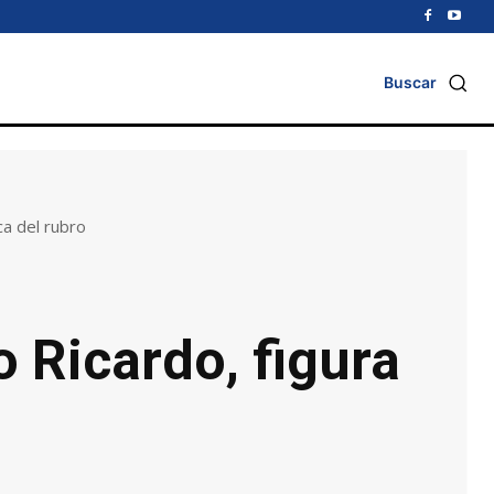
Buscar
ica del rubro
o Ricardo, figura