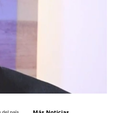
Más Noticias
 del país,