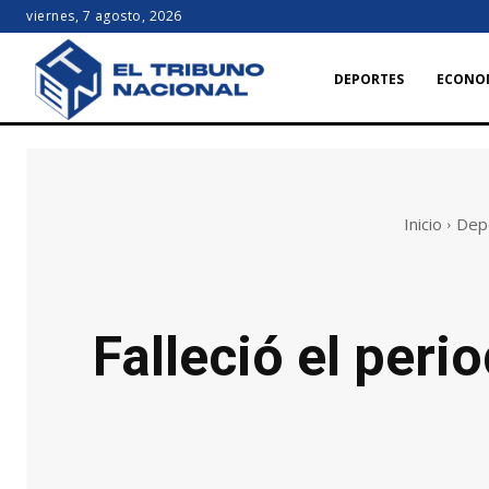
viernes, 7 agosto, 2026
DEPORTES
ECONO
Inicio
Dep
Falleció el peri