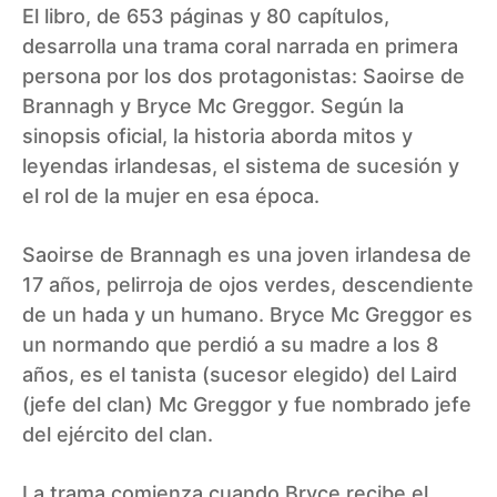
El libro, de 653 páginas y 80 capítulos,
desarrolla una trama coral narrada en primera
persona por los dos protagonistas: Saoirse de
Brannagh y Bryce Mc Greggor. Según la
sinopsis oficial, la historia aborda mitos y
leyendas irlandesas, el sistema de sucesión y
el rol de la mujer en esa época.
Saoirse de Brannagh es una joven irlandesa de
17 años, pelirroja de ojos verdes, descendiente
de un hada y un humano. Bryce Mc Greggor es
un normando que perdió a su madre a los 8
años, es el tanista (sucesor elegido) del Laird
(jefe del clan) Mc Greggor y fue nombrado jefe
del ejército del clan.
La trama comienza cuando Bryce recibe el