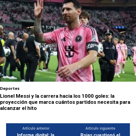
Deportes
Lionel Messi y la carrera hacia los 1000 goles: la
proyección que marca cuántos partidos necesita para
alcanzar el hito
Artículo anterior
Artículo siguiente
Informe digital: la
Rojas cuestionó el