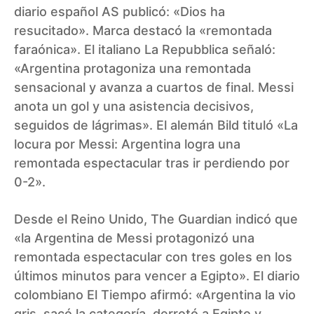
diario español AS publicó: «Dios ha
resucitado». Marca destacó la «remontada
faraónica». El italiano La Repubblica señaló:
«Argentina protagoniza una remontada
sensacional y avanza a cuartos de final. Messi
anota un gol y una asistencia decisivos,
seguidos de lágrimas». El alemán Bild tituló «La
locura por Messi: Argentina logra una
remontada espectacular tras ir perdiendo por
0-2».
Desde el Reino Unido, The Guardian indicó que
«la Argentina de Messi protagonizó una
remontada espectacular con tres goles en los
últimos minutos para vencer a Egipto». El diario
colombiano El Tiempo afirmó: «Argentina la vio
gris, sacó la categoría, derrotó a Egipto y