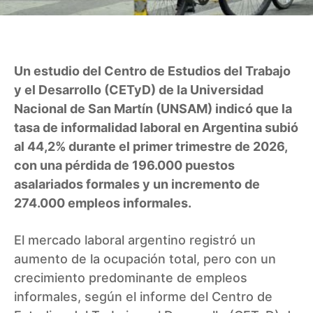
Un estudio del Centro de Estudios del Trabajo
y el Desarrollo (CETyD) de la Universidad
Nacional de San Martín (UNSAM) indicó que la
tasa de informalidad laboral en Argentina subió
al 44,2% durante el primer trimestre de 2026,
con una pérdida de 196.000 puestos
asalariados formales y un incremento de
274.000 empleos informales.
El mercado laboral argentino registró un
aumento de la ocupación total, pero con un
crecimiento predominante de empleos
informales, según el informe del Centro de