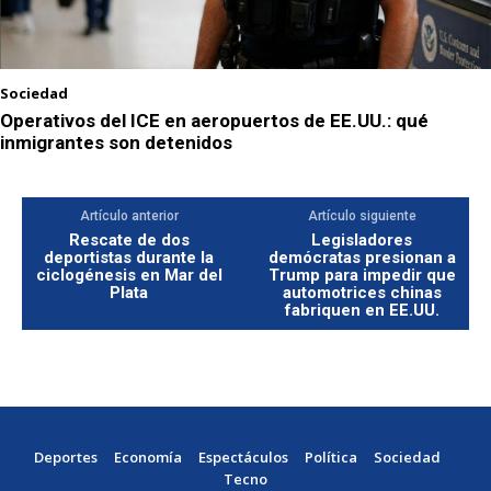
Sociedad
Operativos del ICE en aeropuertos de EE.UU.: qué
inmigrantes son detenidos
Artículo anterior
Artículo siguiente
Rescate de dos
Legisladores
deportistas durante la
demócratas presionan a
ciclogénesis en Mar del
Trump para impedir que
Plata
automotrices chinas
fabriquen en EE.UU.
Deportes
Economía
Espectáculos
Política
Sociedad
Tecno