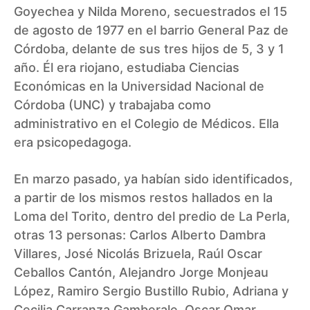
Goyechea y Nilda Moreno, secuestrados el 15
de agosto de 1977 en el barrio General Paz de
Córdoba, delante de sus tres hijos de 5, 3 y 1
año. Él era riojano, estudiaba Ciencias
Económicas en la Universidad Nacional de
Córdoba (UNC) y trabajaba como
administrativo en el Colegio de Médicos. Ella
era psicopedagoga.
En marzo pasado, ya habían sido identificados,
a partir de los mismos restos hallados en la
Loma del Torito, dentro del predio de La Perla,
otras 13 personas: Carlos Alberto Dambra
Villares, José Nicolás Brizuela, Raúl Oscar
Ceballos Cantón, Alejandro Jorge Monjeau
López, Ramiro Sergio Bustillo Rubio, Adriana y
Cecilia Carranza Gamberale, Oscar Omar