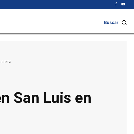
Buscar
icleta
n San Luis en