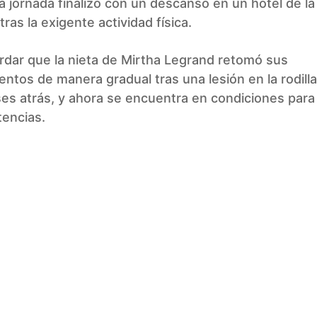
 jornada finalizó con un descanso en un hotel de la
tras la exigente actividad física.
rdar que la nieta de Mirtha Legrand retomó sus
ntos de manera gradual tras una lesión en la rodill
es atrás, y ahora se encuentra en condiciones para 
encias.