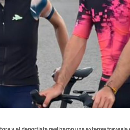
ora y el deportista realizaron una extensa travesía c