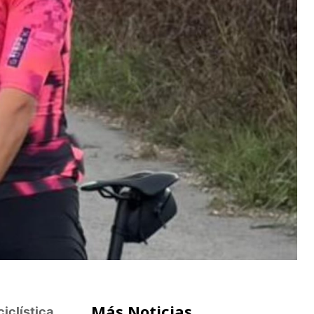
Más Noticias
iclística