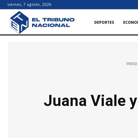
viernes, 7 agosto, 2026
DEPORTES
ECONO
Inicio
Juana Viale y