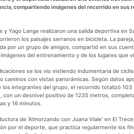
incia, compartiendo imágenes del recorrido en sus 
e y Yago Lange realizaron una salida deportiva en S
rrieron los paisajes serranos en bicicleta. La pareja
a por un grupo de amigos, compartió en sus cuent
imágenes del entrenamiento y de los lugares que vi
licaciones se los vio vistiendo indumentaria de cicli
do caminos con vistas panorámicas. Según datos ap
 los integrantes del grupo, el recorrido totalizó 103
, con un desnivel positivo de 1235 metros, comple
as y 16 minutos.
ductora de ‘Almorzando con Juana Viale’ en El Trece
ción por el deporte, que practica regularmente los fi