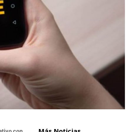
Más Noticias
ativo con