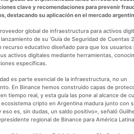
ciones clave y recomendaciones para prevenir frau
os, destacando su aplicación en el mercado argentin
roveedor global de infraestructura para activos digit
 lanzamiento de su ‘Guía de Seguridad de Cuentas 2
n recurso educativo diseñado para que los usuario
us activos digitales mediante herramientas, conoci
iones específicas.
dad es parte esencial de la infraestructura, no un
to. En Binance hemos construido capas de protec
en tiempo real, y esta guía las pone al alcance de c
l ecosistema cripto en Argentina madura junto con 
y eso es, sin dudas, un saldo positivo», señaló Guil
epresidente regional de Binance para América Latina