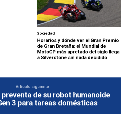
Sociedad
Horarios y dónde ver el Gran Premio
de Gran Bretaña: el Mundial de
MotoGP más apretado del siglo llega
a Silverstone sin nada decidido
Artículo siguiente
a preventa de su robot humanoide
en 3 para tareas domésticas