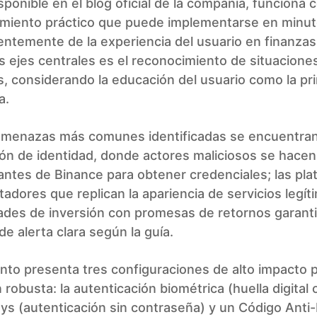
isponible en el blog oficial de la compañía, funciona
iento práctico que puede implementarse en minut
ntemente de la experiencia del usuario en finanzas 
 ejes centrales es el reconocimiento de situacione
, considerando la educación del usuario como la pri
a.
 amenazas más comunes identificadas se encuentran
ón de identidad, donde actores maliciosos se hacen
ntes de Binance para obtener credenciales; las pla
tadores que replican la apariencia de servicios legíti
ades de inversión con promesas de retornos garant
de alerta clara según la guía.
nto presenta tres configuraciones de alto impacto 
robusta: la autenticación biométrica (huella digital o
ys (autenticación sin contraseña) y un Código Anti