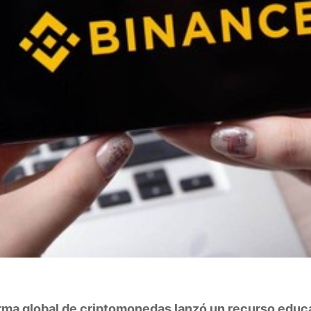
orma global de criptomonedas lanzó un recurso educ