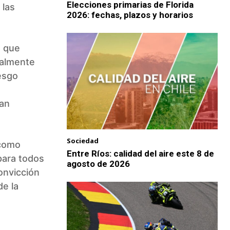
Elecciones primarias de Florida
 las
2026: fechas, plazos y horarios
, que
ialmente
esgo
tan
Sociedad
 como
Entre Ríos: calidad del aire este 8 de
para todos
agosto de 2026
onvicción
de la