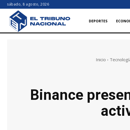
sábado, 8 agosto, 2026
DEPORTES
ECONO
Inicio
Tecnologí
Binance presen
acti