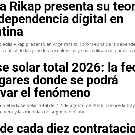
ia Rikap presenta su teor
 dependencia digital en
tina
ecilia Rikap presentó en Argentina su libro 'Teoría de la dependenc
l control de las grandes tecnológicas y sus implicancias para las pe
se solar total 2026: la fe
ugares donde se podrá
var el fenómeno
ó el eclipse solar total del 12 de agosto de 2026. Conocé la tray
e verá y las medidas de seguridad ocular.
 de cada diez contrataci