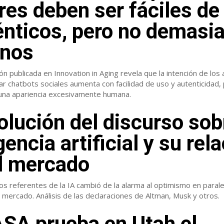
es deben ser fáciles de
énticos, pero no demasi
nos
ón publicada en Innovation in Aging revela que la intención de los 
r chatbots sociales aumenta con facilidad de uso y autenticidad,
una apariencia excesivamente humana.
olución del discurso sob
gencia artificial y su rel
l mercado
los referentes de la IA cambió de la alarma al optimismo en parale
 mercado. Análisis de las declaraciones de Altman, Musk y otros.
SA prueba en Utah el