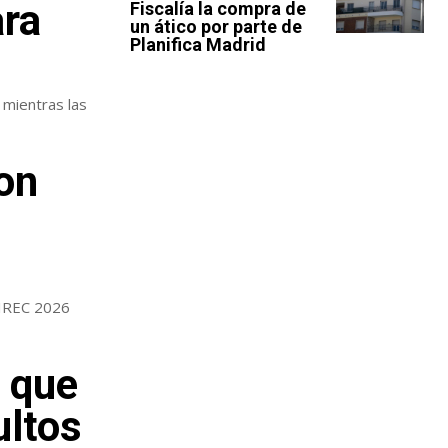
ara
Fiscalía la compra de
un ático por parte de
Planifica Madrid
 mientras las
on
 IREC 2026
a que
ultos