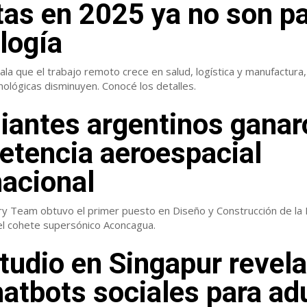
as en 2025 ya no son p
logía
la que el trabajo remoto crece en salud, logística y manufactura,
ológicas disminuyen. Conocé los detalles.
iantes argentinos ganar
tencia aeroespacial
nacional
ry Team obtuvo el primer puesto en Diseño y Construcción de la
el cohete supersónico Aconcagua.
tudio en Singapur revel
hatbots sociales para ad