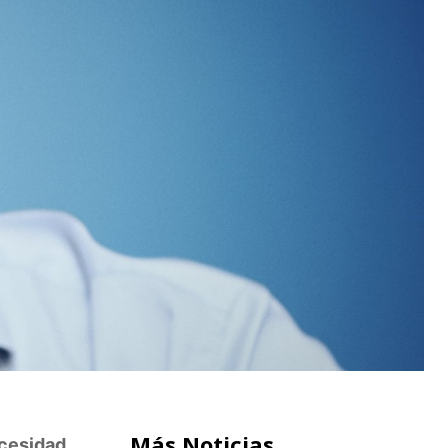
Más Noticias
ecesidad