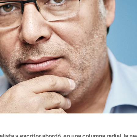
alista y escritor abordó, en una columna radial, la n