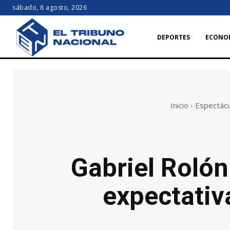
sábado, 8 agosto, 2026
DEPORTES
ECONO
Inicio
Espectác
Gabriel Rolón
expectativa