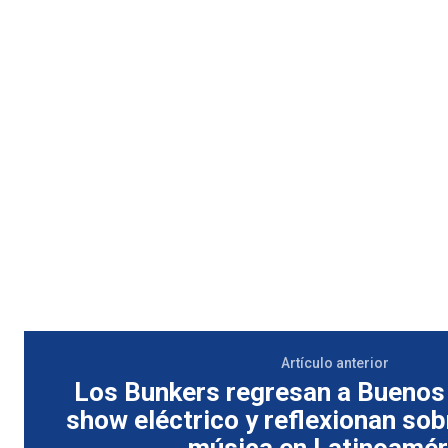
Artículo anterior
Los Bunkers regresan a Buenos 
show eléctrico y reflexionan sobr
música en Latinoamér