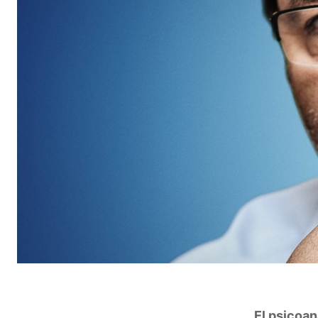
El psicoan