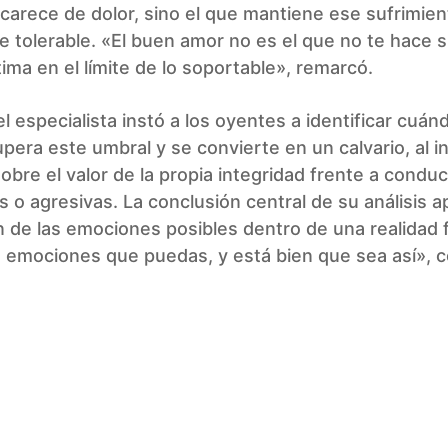
carece de dolor, sino el que mantiene ese sufrimie
te tolerable. «El buen amor no es el que no te hace su
tima en el límite de lo soportable», remarcó.
el especialista instó a los oyentes a identificar cuán
upera este umbral y se convierte en un calvario, al inv
sobre el valor de la propia integridad frente a condu
s o agresivas. La conclusión central de su análisis a
 de las emociones posibles dentro de una realidad f
s emociones que puedas, y está bien que sea así», 