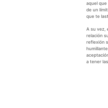
aquel que 
de un lími
que te las
A su vez, 
relación s
reflexión 
humillante
aceptación
a tener la