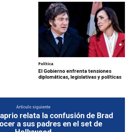
Política
El Gobierno enfrenta tensiones
diplomáticas, legislativas y políticas
Artículo siguiente
prio relata la confusión de Brad
nocer a sus padres en el set de
Hollywood