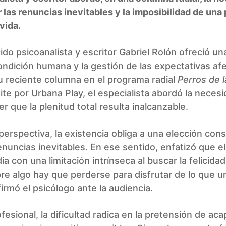
 las renuncias inevitables y la imposibilidad de una 
 vida.
ido psicoanalista y escritor Gabriel Rolón ofreció un
ondición humana y la gestión de las expectativas afe
u reciente columna en el programa radial
Perros de l
te por Urbana Play, el especialista abordó la neces
 que la plenitud total resulta inalcanzable.
erspectiva, la existencia obliga a una elección con
enuncias inevitables. En ese sentido, enfatizó que el
ia con una limitación intrínseca al buscar la felicidad
re algo hay que perderse para disfrutar de lo que u
firmó el psicólogo ante la audiencia.
ofesional, la dificultad radica en la pretensión de aca