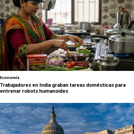
Economía
Trabajadores en India graban tareas domésticas para
entrenar robots humanoides