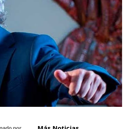
Más Noticias
onado por