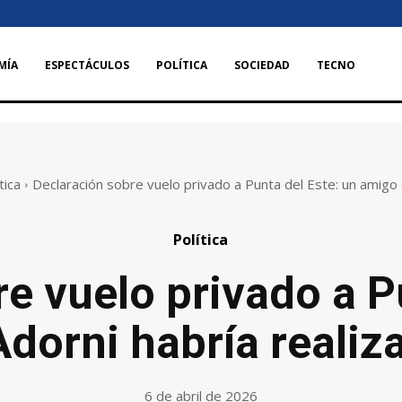
MÍA
ESPECTÁCULOS
POLÍTICA
SOCIEDAD
TECNO
tica
Declaración sobre vuelo privado a Punta del Este: un amigo d
Política
e vuelo privado a P
dorni habría realiz
6 de abril de 2026