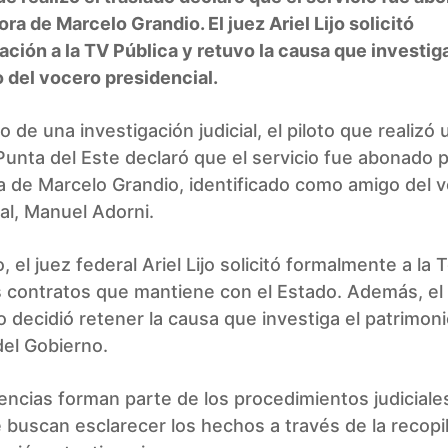
ora de Marcelo Grandio. El juez Ariel Lijo solicitó
ión a la TV Pública y retuvo la causa que investiga
 del vocero presidencial.
o de una investigación judicial, el piloto que realizó 
Punta del Este declaró que el servicio fue abonado p
a de Marcelo Grandio, identificado como amigo del 
al, Manuel Adorni.
, el juez federal Ariel Lijo solicitó formalmente a la 
s contratos que mantiene con el Estado. Además, el
 decidió retener la causa que investiga el patrimoni
el Gobierno.
gencias forman parte de los procedimientos judiciale
 buscan esclarecer los hechos a través de la recopi