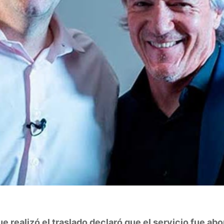
que realizó el traslado declaró que el servicio fue ab