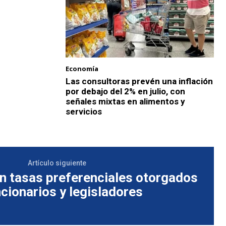
Economía
Las consultoras prevén una inflación
por debajo del 2% en julio, con
señales mixtas en alimentos y
servicios
Artículo siguiente
 tasas preferenciales otorgados
ncionarios y legisladores