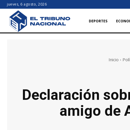
jueves, 6 agosto, 2026
DEPORTES
ECONO
Inicio
Polí
Declaración sobr
amigo de A