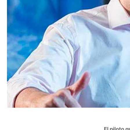
El piloto 