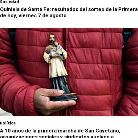
Sociedad
Quiniela de Santa Fe: resultados del sorteo de la Primera
de hoy, viernes 7 de agosto
Política
A 10 años de la primera marcha de San Cayetano,
organizaciones sociales y sindicatos vuelven a