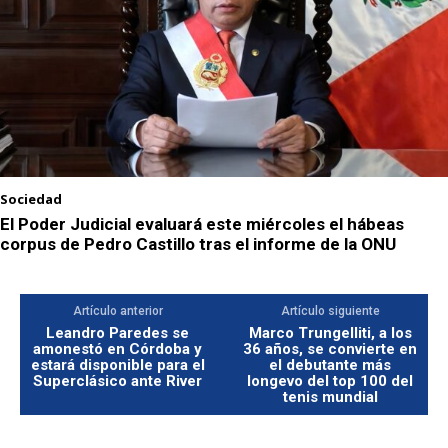
Sociedad
El Poder Judicial evaluará este miércoles el hábeas
corpus de Pedro Castillo tras el informe de la ONU
Artículo anterior
Artículo siguiente
Leandro Paredes se
Marco Trungelliti, a los
amonestó en Córdoba y
36 años, se convierte en
estará disponible para el
el debutante más
Superclásico ante River
longevo del top 100 del
tenis mundial