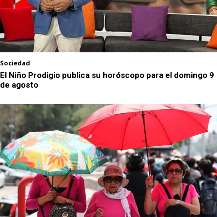
Sociedad
El Niño Prodigio publica su horóscopo para el domingo 9
de agosto