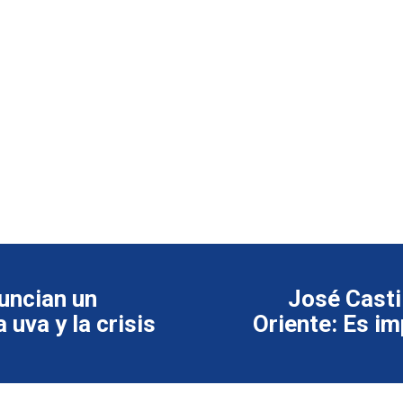
uncian un
José Casti
 uva y la crisis
Oriente: Es im