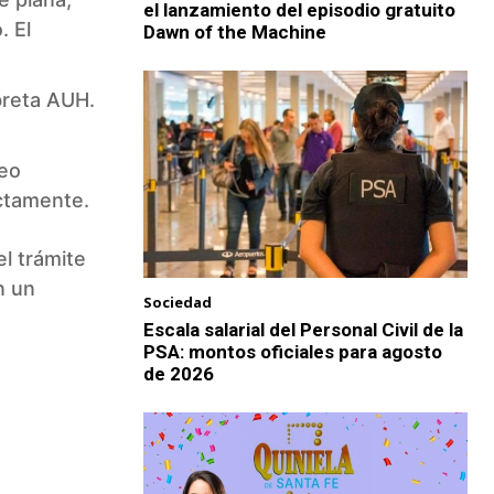
el lanzamiento del episodio gratuito
. El
Dawn of the Machine
breta AUH.
reo
ectamente.
el trámite
n un
Sociedad
Escala salarial del Personal Civil de la
PSA: montos oficiales para agosto
de 2026