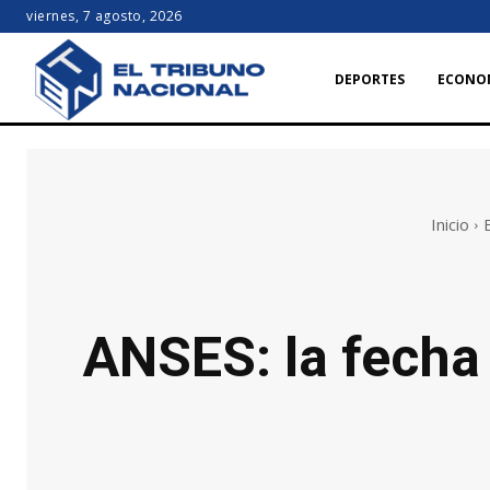
viernes, 7 agosto, 2026
DEPORTES
ECONO
Inicio
ANSES: la fecha 