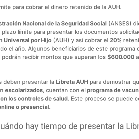
ímite para cobrar el dinero retenido de la AUH.
tración Nacional de la Seguridad Social
(ANSES) di
 plazo límite para presentar los documentos solicita
 Universal por Hijo
(AUH) y así cobrar el
20%
reten
do el año. Algunos beneficiarios de este programa 
 podrán recibir montos que superan los
$600.000
a
.
s deben presentar la
Libreta AUH
para demostrar qu
án
escolarizados
, cuentan con el
programa de vacun
on los controles de salud
. Este proceso se puede c
online o presencial.
uándo hay tiempo de presentar la Lib