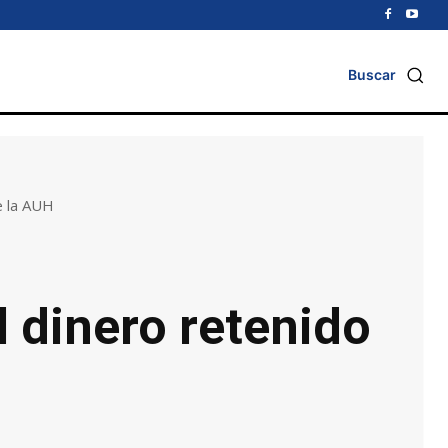
Buscar
e la AUH
l dinero retenido