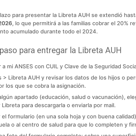
lazo para presentar la Libreta AUH se extendió hast
2026
, lo que permitirá a las familias cobrar el 20% r
to acumulado durante todo el 2024.
paso para entregar la Libreta AUH
r a mi ANSES con CUIL y Clave de la Seguridad Socia
os > Libreta AUH y revisar los datos de los hijos o pe
r los que se cobra la asignación.
 algún apartado (educación, salud o vacunación), ele
Libreta para descargarla o enviarla por mail.
 el formulario (en una sola hoja y con buena calidad) 
uela o al centro de salud para que lo completen y fi
na foto del formulario completo: sobre una superfici