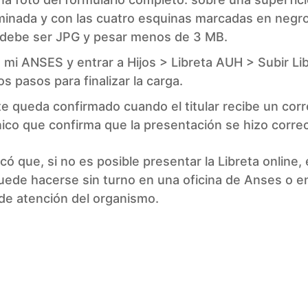
uminada y con las cuatro esquinas marcadas en negro
 debe ser JPG y pesar menos de 3 MB.
a mi ANSES y entrar a Hijos > Libreta AUH > Subir Li
os pasos para finalizar la carga.
ite queda confirmado cuando el titular recibe un cor
nico que confirma que la presentación se hizo corr
có que, si no es posible presentar la Libreta online, 
uede hacerse sin turno en una oficina de Anses o e
de atención del organismo.