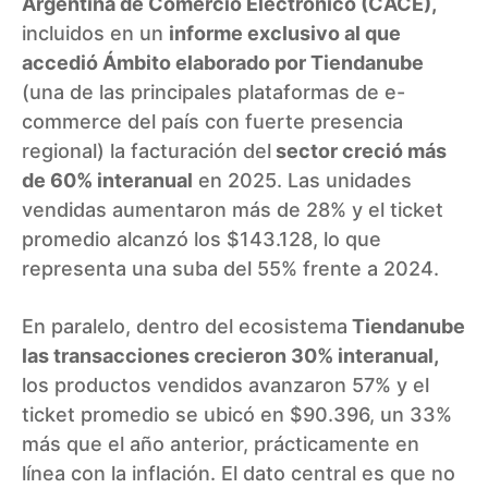
Argentina de Comercio Electrónico (CACE),
incluidos en un
informe exclusivo al que
accedió Ámbito elaborado por Tiendanube
(una de las principales plataformas de e-
commerce del país con fuerte presencia
regional) la facturación del
sector creció más
de 60% interanual
en 2025. Las unidades
vendidas aumentaron más de 28% y el ticket
promedio alcanzó los $143.128, lo que
representa una suba del 55% frente a 2024.
En paralelo, dentro del ecosistema
Tiendanube
las transacciones crecieron 30% interanual,
los productos vendidos avanzaron 57% y el
ticket promedio se ubicó en $90.396, un 33%
más que el año anterior, prácticamente en
línea con la inflación. El dato central es que no