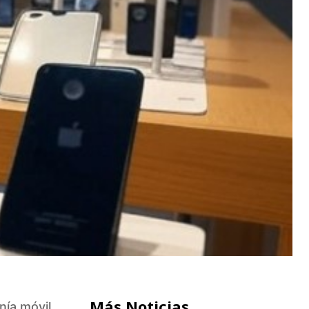
Más Noticias
nía móvil