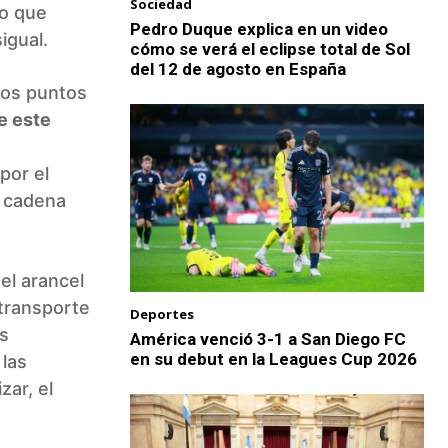
Sociedad
lo que
Pedro Duque explica en un video
igual.
cómo se verá el eclipse total de Sol
del 12 de agosto en España
los puntos
e este
por el
a cadena
el arancel
 transporte
Deportes
os
América venció 3-1 a San Diego FC
en su debut en la Leagues Cup 2026
 las
zar, el