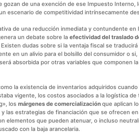
e gozan de una exención de ese Impuesto Interno, 
un escenario de competitividad intrínsecamente des
ativa de una reducción inmediata y contundente en 
genera un debate sobre la
efectividad del traslado d
. Existen dudas sobre si la ventaja fiscal se traducirá
nte en un alivio para el bolsillo del consumidor o si, 
 será absorbida por otras variables que componen l
.
omo la existencia de inventarios adquiridos cuando 
staba vigente, los costos asociados a la logística de
g», los
márgenes de comercialización
que aplican l
 y las estrategias de financiación que se ofrecen en
on elementos que pueden atenuar, o incluso neutrali
scado con la baja arancelaria.