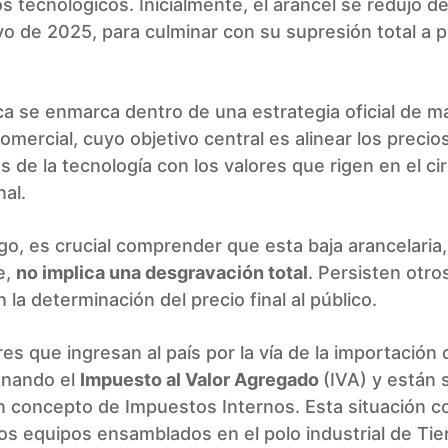
os tecnológicos. Inicialmente, el arancel se redujo de
 de 2025, para culminar con su supresión total a p
ica se enmarca dentro de una estrategia oficial de m
omercial, cuyo objetivo central es
alinear los precio
 de la tecnología con los valores que rigen en el cir
nal.
o, es crucial comprender que esta baja arancelaria
e,
no implica una desgravación total
. Persisten otro
 la determinación del precio final al público.
res que ingresan al país por la vía de la importación
onando el
Impuesto al Valor Agregado
(IVA) y están 
n concepto de Impuestos Internos. Esta situación c
los equipos ensamblados en el polo industrial de Tier