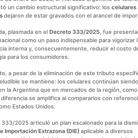
ó un cambio estructural significativo: los
celulares
os
dejaron de estar gravados con el arancel de impor
da, plasmada en el
Decreto 333/2025
, fue presenta
acional como un paso indispensable para vigorizar 
ia interna y, consecuentemente, reducir el costo d
gía para los consumidores.
e, a pesar de la eliminación de este tributo específ
neludible se mantiene: los celulares continúan siend
en la Argentina que en mercados de la región, com
la diferencia se amplifica al compararlos con referenc
como Estados Unidos.
 333/2025 articuló un plan escalonado para la dismi
e Importación Extrazona (DIE)
aplicable a diversos