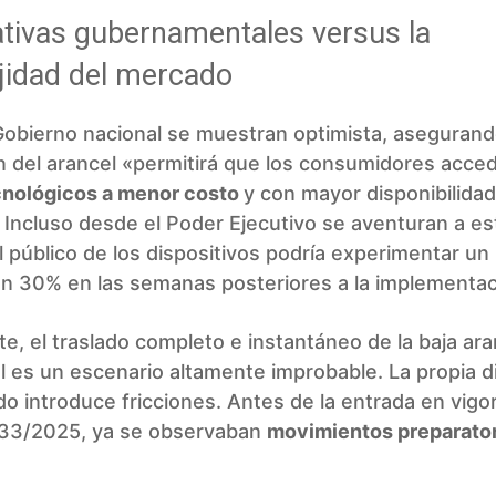
tivas gubernamentales versus la
jidad del mercado
Gobierno nacional se muestran optimista, asegurand
n del arancel «permitirá que los consumidores acce
cnológicos a menor costo
y con mayor disponibilida
Incluso desde el Poder Ejecutivo se aventuran a es
al público de los dispositivos podría experimentar un
un 30% en las semanas posteriores a la implementac
e, el traslado completo e instantáneo de la baja aran
al es un escenario altamente improbable. La propia 
o introduce fricciones. Antes de la entrada en vigor
33/2025, ya se observaban
movimientos preparator