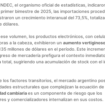
INDEC, el organismo oficial de estadísticas, indicar
l primer bimestre de 2025,
las importaciones proce
straron un crecimiento interanual del 73,5%, totali
e dólares
.
ese volumen, los productos electrónicos, con celul
ras a la cabeza, exhibieron un
aumento vertiginoso
5 millones de dólares en el período. Este incremen
ngreso de mercadería prefigura el contexto inmediato 
a total, sugiriendo una acumulación de stock con el
los factores transitorios, el mercado argentino po
idades estructurales que complejizan la ecuación de
idad cambiaria
es un componente de riesgo que los
es y comercializadores internalizan en sus costos.