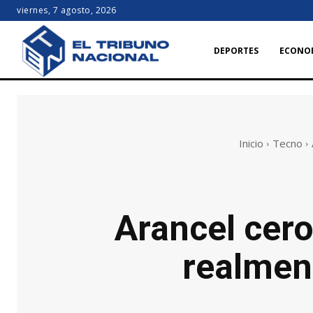
viernes, 7 agosto, 2026
DEPORTES
ECONO
Inicio
Tecno
Arancel cero
realmen