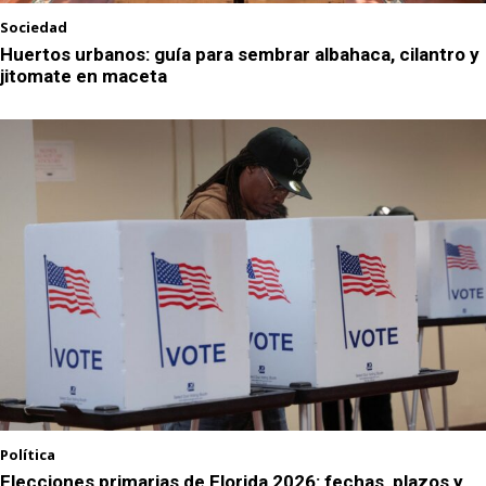
Sociedad
Huertos urbanos: guía para sembrar albahaca, cilantro y
jitomate en maceta
Política
Elecciones primarias de Florida 2026: fechas, plazos y