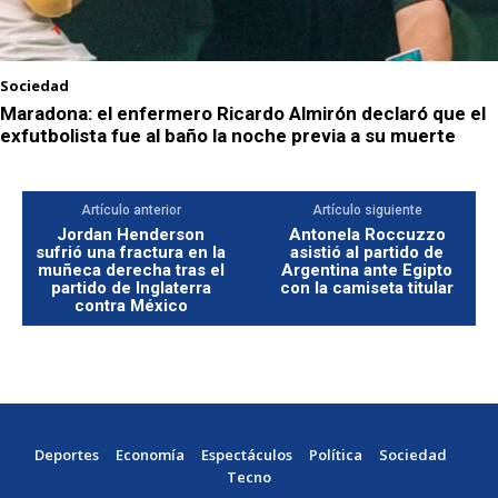
Sociedad
Maradona: el enfermero Ricardo Almirón declaró que el
exfutbolista fue al baño la noche previa a su muerte
Artículo anterior
Artículo siguiente
Jordan Henderson
Antonela Roccuzzo
sufrió una fractura en la
asistió al partido de
muñeca derecha tras el
Argentina ante Egipto
partido de Inglaterra
con la camiseta titular
contra México
Deportes
Economía
Espectáculos
Política
Sociedad
Tecno