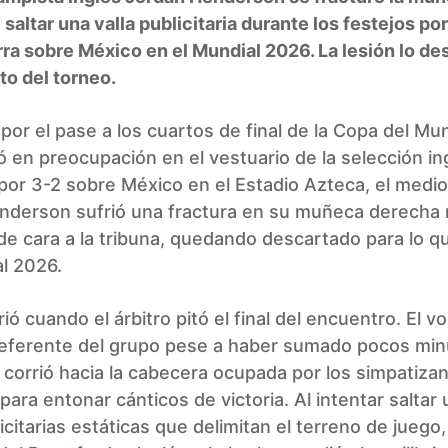
saltar una valla publicitaria durante los festejos por
rra sobre México en el Mundial 2026. La lesión lo de
sto del torneo.
 por el pase a los cuartos de final de la Copa del M
 en preocupación en el vestuario de la selección in
a por 3-2 sobre México en el Estadio Azteca, el medi
nderson sufrió una fractura en su muñeca derecha 
de cara a la tribuna, quedando descartado para lo q
l 2026.
ió cuando el árbitro pitó el final del encuentro. El v
referente del grupo pese a haber sumado pocos min
corrió hacia la cabecera ocupada por los simpatiza
 para entonar cánticos de victoria. Al intentar saltar 
icitarias estáticas que delimitan el terreno de juego,