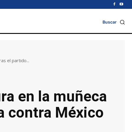
Buscar
s el partido...
ura en la muñeca
ra contra México