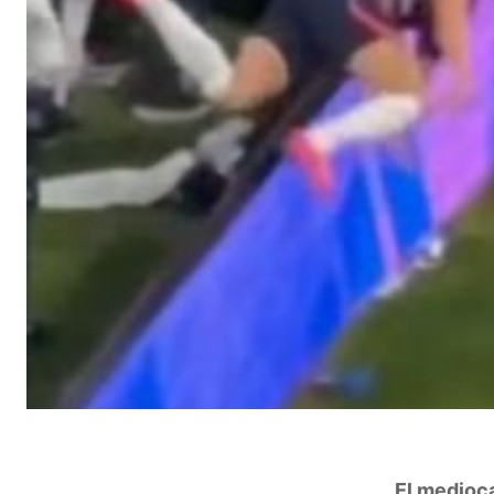
El medioc