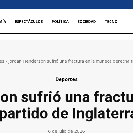
MÍA
ESPECTÁCULOS
POLÍTICA
SOCIEDAD
TECNO
es
Jordan Henderson sufrió una fractura en la muñeca derecha tra
Deportes
n sufrió una fract
 partido de Inglater
6 de julio de 2026