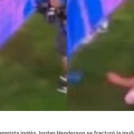
ampista inglés Jordan Henderson se fracturó la mu