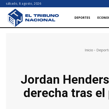
sábado, 8 agosto, 2026
DEPORTES
ECONO
Inicio
Deport
Jordan Henderso
derecha tras el