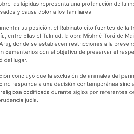
bre las lápidas representa una profanación de la 
sados y causa dolor a los familiares.
mentar su posición, el Rabinato citó fuentes de la t
udía, entre ellas el Talmud, la obra Mishné Torá de M
 Aruj, donde se establecen restricciones a la presen
n cementerios con el objetivo de preservar el respe
 del lugar.
ción concluyó que la exclusión de animales del perí
o no responde a una decisión contemporánea sino 
religiosa codificada durante siglos por referentes c
prudencia judía.