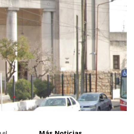
Más Noticias
 el