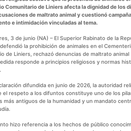
 Comunitario de Liniers afecta la dignidad de los d
cusaciones de maltrato animal y cuestionó campañ
nto e intimidación vinculadas al tema.
es, 3 de junio (NA) – El Superior Rabinato de la Rep
defendió la prohibición de animales en el Cementer
o de Liniers, rechazó denuncias de maltrato animal 
dida responde a principios religiosos y normas hist
.
laración difundida en junio de 2026, la autoridad rel
 el respeto a los difuntos constituye uno de los pila
os más antiguos de la humanidad y un mandato centra
udía.
to hizo referencia a los hechos de público conoci