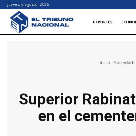
jueves, 6 agosto, 2026
DEPORTES
ECONO
Inicio
Sociedad
Superior Rabinat
en el cemente