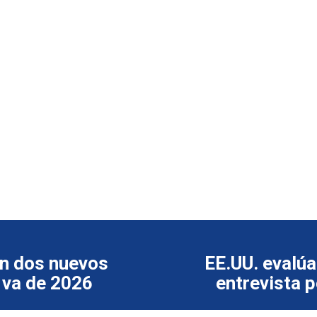
on dos nuevos
EE.UU. evalúa
 va de 2026
entrevista 