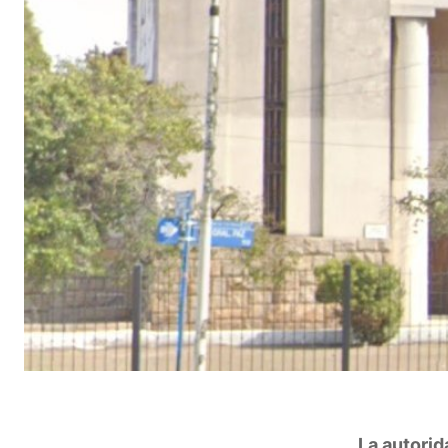
La autorid