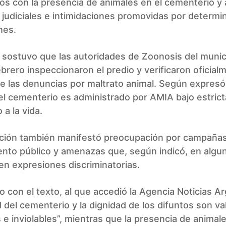
os con la presencia de animales en el cementerio y 
judiciales e intimidaciones promovidas por determi
nes.
 sostuvo que las autoridades de Zoonosis del munic
brero inspeccionaron el predio y verificaron oficial
e las denuncias por maltrato animal. Según expresó
el cementerio es administrado por AMIA bajo estric
 a la vida.
ación también manifestó preocupación por campaña
ento público y amenazas que, según indicó, en algu
en expresiones discriminatorias.
 con el texto, al que accedió la Agencia Noticias Ar
d del cementerio y la dignidad de los difuntos son va
 e inviolables”, mientras que la presencia de animal