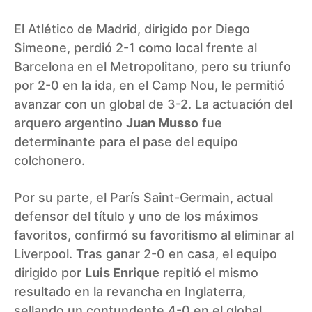
El Atlético de Madrid, dirigido por Diego
Simeone, perdió 2-1 como local frente al
Barcelona en el Metropolitano, pero su triunfo
por 2-0 en la ida, en el Camp Nou, le permitió
avanzar con un global de 3-2. La actuación del
arquero argentino
Juan Musso
fue
determinante para el pase del equipo
colchonero.
Por su parte, el París Saint-Germain, actual
defensor del título y uno de los máximos
favoritos, confirmó su favoritismo al eliminar al
Liverpool. Tras ganar 2-0 en casa, el equipo
dirigido por
Luis Enrique
repitió el mismo
resultado en la revancha en Inglaterra,
sellando un contundente 4-0 en el global.