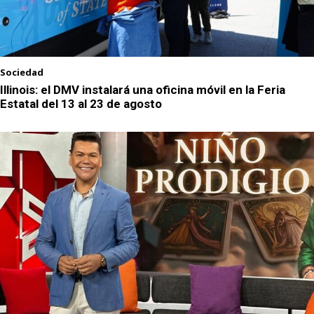
Sociedad
Illinois: el DMV instalará una oficina móvil en la Feria
Estatal del 13 al 23 de agosto