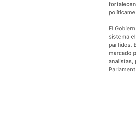
fortalecen
políticamen
El Gobiern
sistema el
partidos. 
marcado p
analistas,
Parlament