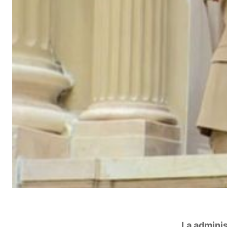
La adminis