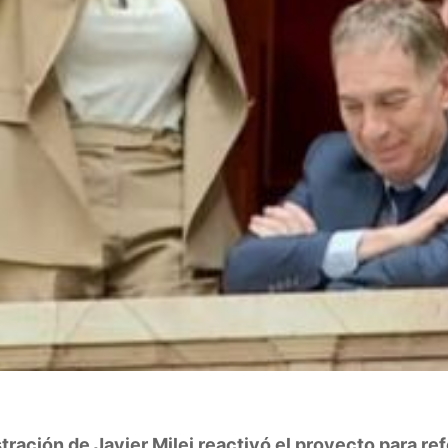
tración de Javier Milei reactivó el proyecto para re