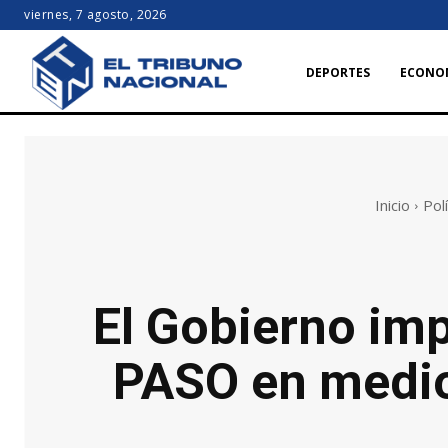
viernes, 7 agosto, 2026
DEPORTES
ECONO
Inicio
Polí
El Gobierno imp
PASO en medio