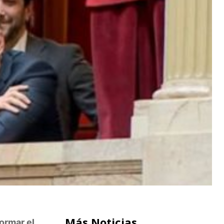
Más Noticias
formar el