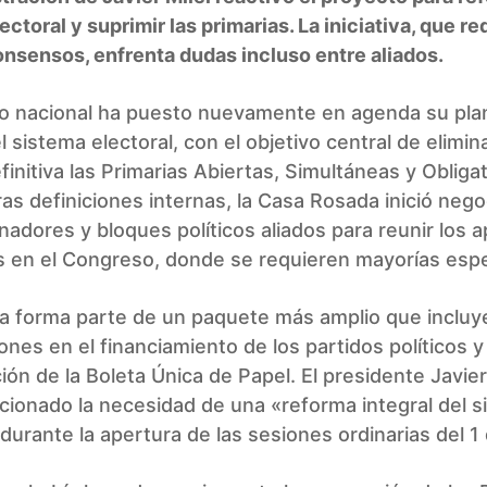
ectoral y suprimir las primarias. La iniciativa, que re
nsensos, enfrenta dudas incluso entre aliados.
no nacional ha puesto nuevamente en agenda su pla
l sistema electoral, con el objetivo central de elimin
initiva las Primarias Abiertas, Simultáneas y Obliga
as definiciones internas, la Casa Rosada inició neg
adores y bloques políticos aliados para reunir los 
s en el Congreso, donde se requieren mayorías espe
iva forma parte de un paquete más amplio que incluy
ones en el financiamiento de los partidos políticos y 
ión de la Boleta Única de Papel. El presidente Javier
ionado la necesidad de una «reforma integral del 
 durante la apertura de las sesiones ordinarias del 1