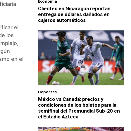
Economía
iciaría
Clientes en Nicaragua reportan
entrega de dólares dañados en
cajeros automáticos
ficar el
de los
omplejo,
egún
ismo en el
Deportes
México vs Canadá: precios y
condiciones de los boletos para la
semifinal del Premundial Sub-20 en
el Estadio Azteca