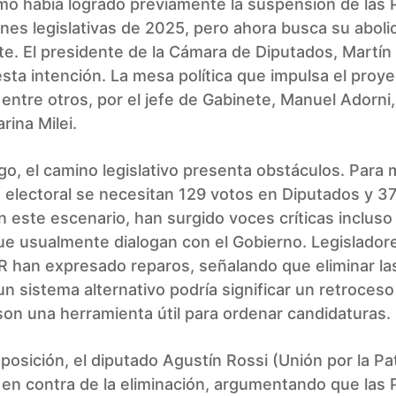
ismo había logrado previamente la suspensión de las
ones legislativas de 2025, pero ahora busca su aboli
e. El presidente de la Cámara de Diputados, Martí
sta intención. La mesa política que impulsa el proy
 entre otros, por el jefe de Gabinete, Manuel Adorni, 
rina Milei.
o, el camino legislativo presenta obstáculos. Para 
 electoral se necesitan 129 votos en Diputados y 37
 este escenario, han surgido voces críticas incluso 
ue usualmente dialogan con el Gobierno. Legislador
R han expresado reparos, señalando que eliminar l
n sistema alternativo podría significar un retroceso
son una herramienta útil para ordenar candidaturas.
posición, el diputado Agustín Rossi (Unión por la Pat
 en contra de la eliminación, argumentando que las