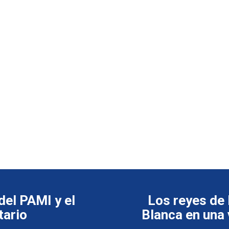
del PAMI y el
Los reyes de 
tario
Blanca en una 