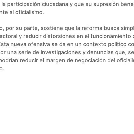
 la participación ciudadana y que su supresión benef
te al oficialismo.
o, por su parte, sostiene que la reforma busca simpli
ectoral y reducir distorsiones en el funcionamiento 
Esta nueva ofensiva se da en un contexto político c
or una serie de investigaciones y denuncias que, s
 podrían reducir el margen de negociación del oficial
o.