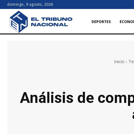
domingo, 9 agosto, 2026
DEPORTES
ECONO
Inicio
Te
Análisis de comp