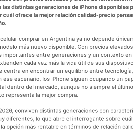
las distintas generaciones de iPhone disponibles 
 cuál ofrece la mejor relación calidad-precio pensa
ño.
é celular comprar en Argentina ya no depende única
 modelo más nuevo disponible. Con precios elevados
s importantes entre generaciones y un contexto en 
xtienden cada vez más la vida útil de sus dispositivo
e centra en encontrar un equilibrio entre tecnología,
n ese escenario, los iPhone siguen ocupando un pa
al dentro del mercado, aunque no siempre el últim
to representa la mejor compra.
2026, conviven distintas generaciones con caracterí
y diferentes, lo que abre el interrogante sobre cuál
la opción más rentable en términos de relación cali