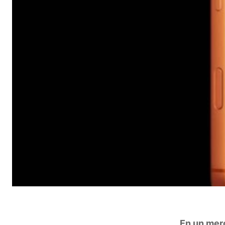
En un mer