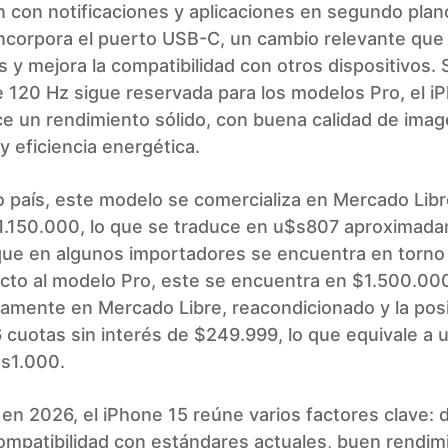
n con notificaciones y aplicaciones en segundo plan
ncorpora el puerto USB-C, un cambio relevante que 
 y mejora la compatibilidad con otros dispositivos. S
e 120 Hz sigue reservada para los modelos Pro, el i
e un rendimiento sólido, con buena calidad de image
 eficiencia energética.
 país, este modelo se comercializa en Mercado Libr
$1.150.000, lo que se traduce en u$s807 aproximad
que en algunos importadores se encuentra en torno
cto al modelo Pro, este se encuentra en $1.500.00
amente en Mercado Libre, reacondicionado y la posi
 cuotas sin interés de $249.999, lo que equivale a 
s1.000.
n 2026, el iPhone 15 reúne varios factores clave: 
ompatibilidad con estándares actuales, buen rendim