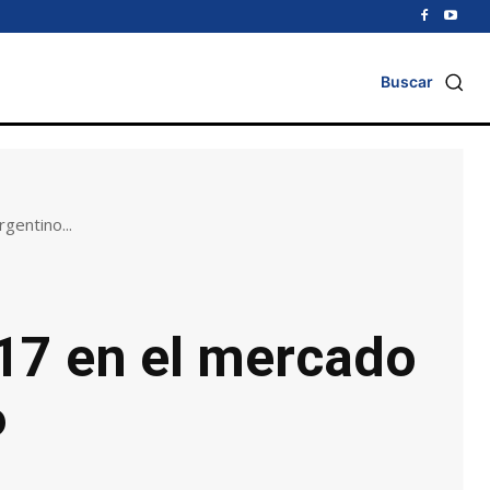
Buscar
gentino...
 17 en el mercado
6