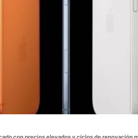
cado con precios elevados y ciclos de renovación m