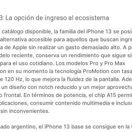
3: La opción de ingreso al ecosistema
 catálogo disponible, la familia del iPhone 13 se pos
lternativa accesible para aquellos que buscan ingre
 de Apple sin realizar un gasto demasiado alto. A 
delo reciente, conserva un rendimiento que sigue s
para el uso cotidiano. Los modelos Pro y Pro Max
ron en su momento la tecnología ProMotion con tas
e 120 Hz, lo que mejora la fluidez de la pantalla. Ad
 un diseño con notch reducido y un mejor aprovec
o frontal. En términos de potencia, el chip A15 perm
plicaciones, consumir contenido multimedia e inclu
sin inconvenientes.
ado argentino, el iPhone 13 base se consigue en la 