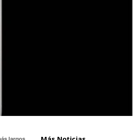
Más Noticias
ás largos,