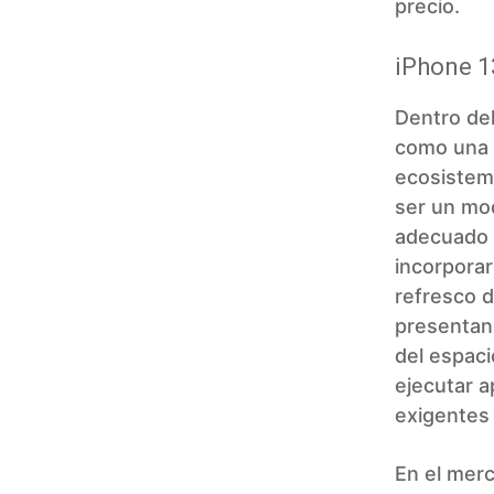
precio.
iPhone 1
Dentro del
como una a
ecosistema
ser un mo
adecuado 
incorpora
refresco d
presentan
del espaci
ejecutar a
exigentes 
En el merc