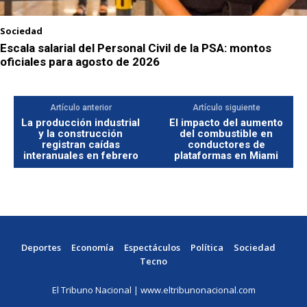
Sociedad
Escala salarial del Personal Civil de la PSA: montos
oficiales para agosto de 2026
Artículo anterior
Artículo siguiente
La producción industrial
El impacto del aumento
y la construcción
del combustible en
registran caídas
conductores de
interanuales en febrero
plataformas en Miami
Deportes
Economía
Espectáculos
Política
Sociedad
Tecno
El Tribuno Nacional | www.eltribunonacional.com