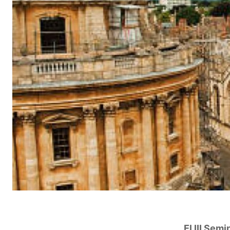
El III Sem