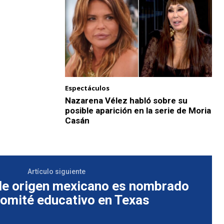
Espectáculos
Nazarena Vélez habló sobre su
posible aparición en la serie de Moria
Casán
Artículo siguiente
de origen mexicano es nombrado
comité educativo en Texas