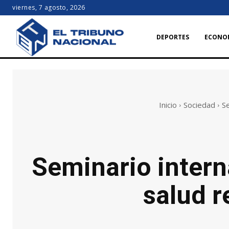
viernes, 7 agosto, 2026
DEPORTES
ECONO
Inicio
Sociedad
Se
Seminario intern
salud r