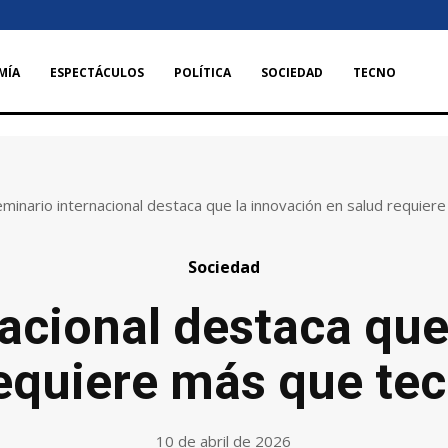
MÍA
ESPECTÁCULOS
POLÍTICA
SOCIEDAD
TECNO
minario internacional destaca que la innovación en salud requier
Sociedad
acional destaca que
equiere más que te
10 de abril de 2026