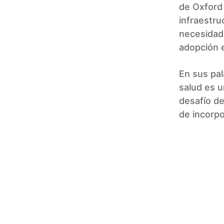
de Oxford 
infraestru
necesidad 
adopción e
En sus pal
salud es u
desafío de
de incorpo