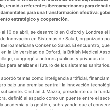
o, reunió a referentes iberoamericanos para debatir
ndamentales para una transformación efectiva: gob
iento estratégico y cooperación.
 al 10 de abril, se desarrolló en Oxford y Londres el I
de Innovación en Sistemas de Salud, organizado por
 Iberoamericana Consenso Salud. El encuentro, que
en la Universidad de Oxford, la British Medical Asso
ollege, congregó a actores públicos y privados de
ca para analizar el futuro de los sistemas sanitarios
abordó temas como inteligencia artificial, financiam
ero bajo una premisa central: la innovación tecnológi
 suficiente. Cristian J. Mazza, presidente de la fund
ra, definió al espacio como un puente entre el sect
 la academia y la gestión, subrayando que el consen