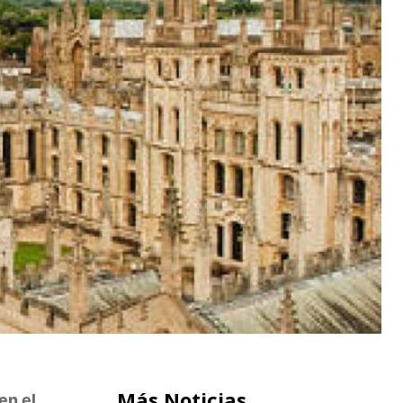
Más Noticias
en el