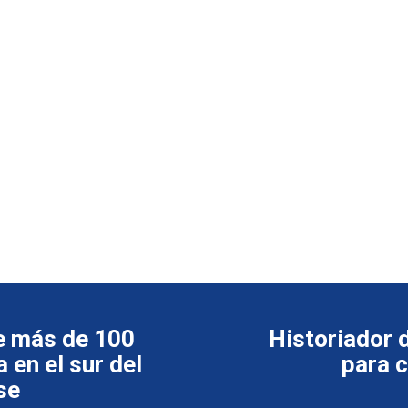
de más de 100
Historiador 
 en el sur del
para 
se