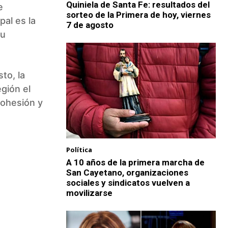
Quiniela de Santa Fe: resultados del
e
sorteo de la Primera de hoy, viernes
pal es la
7 de agosto
su
to, la
egión el
cohesión y
Política
A 10 años de la primera marcha de
San Cayetano, organizaciones
sociales y sindicatos vuelven a
movilizarse