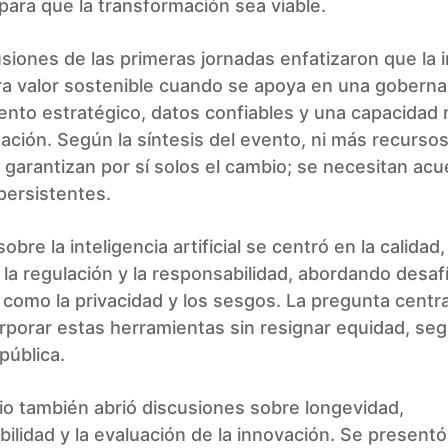
para que la transformación sea viable.
siones de las primeras jornadas enfatizaron que la 
a valor sostenible cuando se apoya en una goberna
ento estratégico, datos confiables y una capacidad 
ción. Según la síntesis del evento, ni más recurso
 garantizan por sí solos el cambio; se necesitan ac
persistentes.
obre la inteligencia artificial se centró en la calidad,
 la regulación y la responsabilidad, abordando desaf
como la privacidad y los sesgos. La pregunta centra
porar estas herramientas sin resignar equidad, seg
pública.
io también abrió discusiones sobre longevidad,
bilidad y la evaluación de la innovación. Se presentó