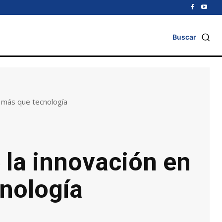
Buscar
e más que tecnología
 la innovación en
cnología