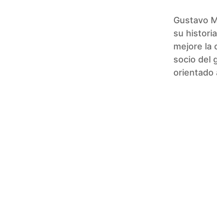
Gustavo Me
su histori
mejore la 
socio del 
orientado 