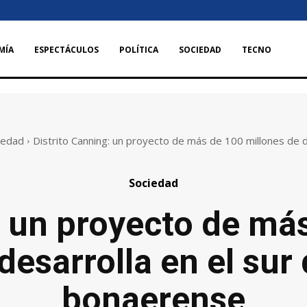
MÍA
ESPECTÁCULOS
POLÍTICA
SOCIEDAD
TECNO
iedad
Distrito Canning: un proyecto de más de 100 millones de dó
Sociedad
: un proyecto de má
desarrolla en el su
bonaerense