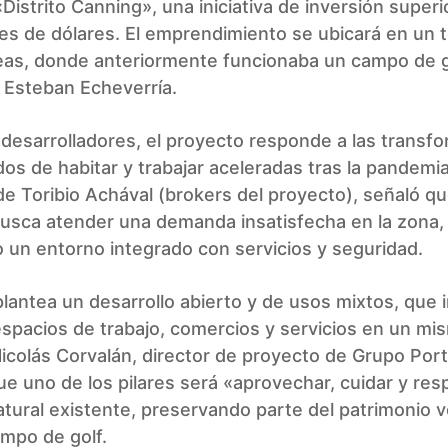
Distrito Canning», una iniciativa de inversión superio
es de dólares. El emprendimiento se ubicará en un 
eas, donde anteriormente funcionaba un campo de go
 Esteban Echeverría.
desarrolladores, el proyecto responde a las transf
os de habitar y trabajar aceleradas tras la pandemia
e Toribio Achával (brokers del proyecto), señaló qu
 busca atender una demanda insatisfecha en la zona,
 un entorno integrado con servicios y seguridad.
plantea un desarrollo abierto y de usos mixtos, que 
espacios de trabajo, comercios y servicios en un mi
icolás Corvalán, director de proyecto de Grupo Port
e uno de los pilares será «aprovechar, cuidar y resp
tural existente, preservando parte del patrimonio v
mpo de golf.