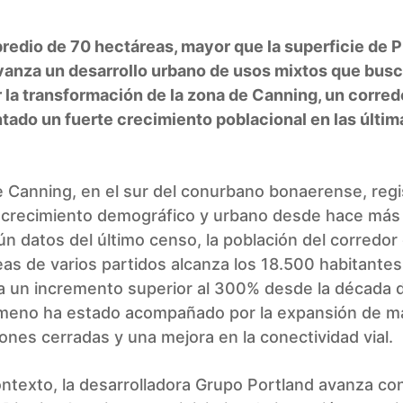
redio de 70 hectáreas, mayor que la superficie de 
vanza un desarrollo urbano de usos mixtos que bus
 la transformación de la zona de Canning, un corred
ado un fuerte crecimiento poblacional en las últim
 Canning, en el sur del conurbano bonaerense, regi
 crecimiento demográfico y urbano desde hace más 
n datos del último censo, la población del corredor
eas de varios partidos alcanza los 18.500 habitantes
a un incremento superior al 300% desde la década 
meno ha estado acompañado por la expansión de m
ones cerradas y una mejora en la conectividad vial.
ntexto, la desarrolladora Grupo Portland avanza con