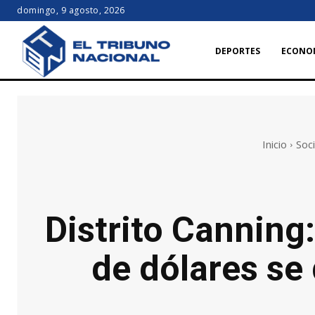
domingo, 9 agosto, 2026
DEPORTES
ECONO
Inicio
Soc
Distrito Canning
de dólares se 