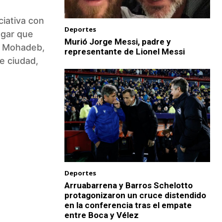
ciativa con
Deportes
ugar que
Murió Jorge Messi, padre y
an Mohadeb,
representante de Lionel Messi
de ciudad,
Deportes
Arruabarrena y Barros Schelotto
protagonizaron un cruce distendido
en la conferencia tras el empate
entre Boca y Vélez