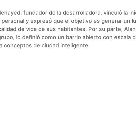
nayed, fundador de la desarrolladora, vinculó la ini
a personal y expresó que el objetivo es generar un l
calidad de vida de sus habitantes. Por su parte, Al
grupo, lo definió como un barrio abierto con escala 
a conceptos de ciudad inteligente.