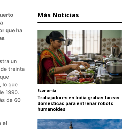
Más Noticias
Puerto
ca
or que ha
as
stra un
de treinta
 que
, lo que
Economía
de 1990.
Trabajadores en India graban tareas
ás de 60
domésticas para entrenar robots
humanoides
 el