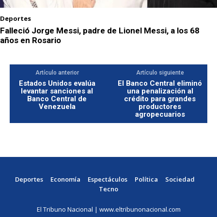
Deportes
Falleció Jorge Messi, padre de Lionel Messi, a los 68
años en Rosario
Artículo anterior
Artículo siguiente
Estados Unidos evalúa
El Banco Central eliminó
levantar sanciones al
una penalización al
Banco Central de
crédito para grandes
Venezuela
productores
agropecuarios
Deportes
Economía
Espectáculos
Política
Sociedad
Tecno
El Tribuno Nacional | www.eltribunonacional.com