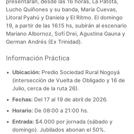
presentarán, desde las 16 horas, La Patota,
Lucho Quiñones y su banda, María Cuevas,
Litoral Pyahú y Daniela y El Ritmo. El domingo
19, a partir de las 16.15 hs, subirán al escenario
Mariano Albornoz, Sofí Drei, Agustina Gauna y
German Andrés (Ex Trinidad).
Información Práctica
Ubicación:
Predio Sociedad Rural Nogoyá
(intersección de Vuelta de Obligado y 16 de
Julio, cerca de la ruta 26).
Fechas:
Del 17 al 19 de abril de 2026.
Horario:
De 08:00 a 21:00 hs.
Entrada:
$4.000 por jornada (sábado y
domingo). Jubilados abonan el 50%.