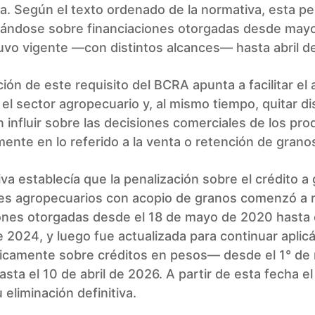
. Según el texto ordenado de la normativa, esta pe
icándose sobre financiaciones otorgadas desde may
uvo vigente —con distintos alcances— hasta abril d
ción de este requisito del BCRA apunta a facilitar el 
 el sector agropecuario y, al mismo tiempo, quitar d
 influir sobre las decisiones comerciales de los pro
mente en lo referido a la venta o retención de grano
va establecía que la penalización sobre el crédito a
es agropecuarios con acopio de granos comenzó a r
iones otorgadas desde el 18 de mayo de 2020 hasta 
 2024, y luego fue actualizada para continuar apli
ficamente sobre créditos en pesos— desde el 1° de
sta el 10 de abril de 2026. A partir de esta fecha e
 eliminación definitiva.