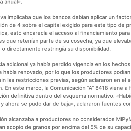
a anual».
va implicaba que los bancos debían aplicar un facto
ción de 4 sobre el capital exigido para este tipo de 
tica, esto encarecía el acceso al financiamiento par
s que retenían parte de su cosecha, ya que elevab
o o directamente restringía su disponibilidad.
ia adicional ya había perdido vigencia en los hechos
 había renovado, por lo que los productores podía
 sin las restricciones previas, según aclararon en el s
. En este marco, la Comunicación “A” 8418 viene a f
ción definitiva dentro del esquema normativo. «Hab
y ahora se pudo dar de baja», aclararon fuentes co
ción alcanzaba a productores no considerados MiP
an acopio de granos por encima del 5% de su capac