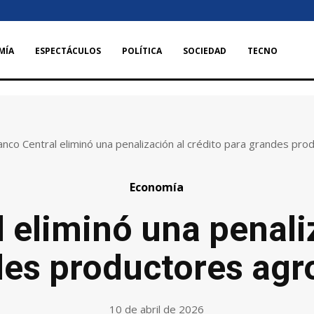
MÍA
ESPECTÁCULOS
POLÍTICA
SOCIEDAD
TECNO
anco Central eliminó una penalización al crédito para grandes pr
Economía
 eliminó una penali
des productores agr
10 de abril de 2026