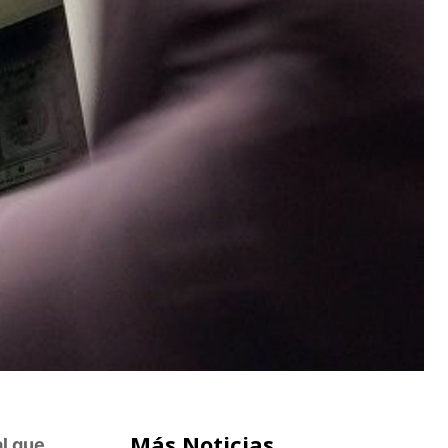
Más Noticias
al que