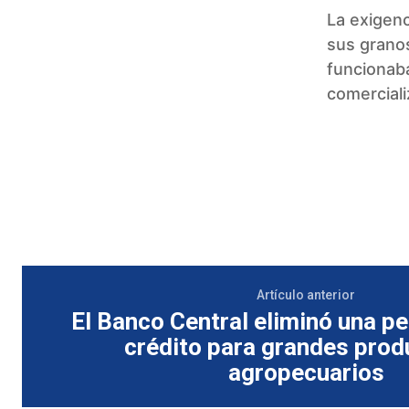
La exigenc
sus granos
funcionaba
comerciali
Artículo anterior
El Banco Central eliminó una pe
crédito para grandes prod
agropecuarios