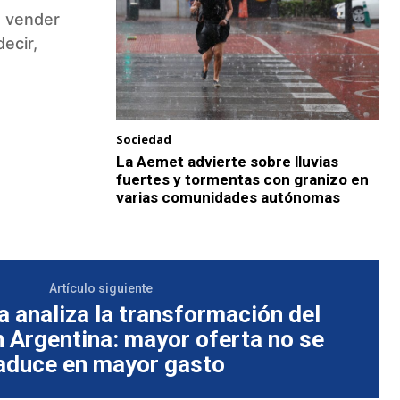
a vender
ecir,
Sociedad
La Aemet advierte sobre lluvias
fuertes y tormentas con granizo en
varias comunidades autónomas
Artículo siguiente
a analiza la transformación del
 Argentina: mayor oferta no se
aduce en mayor gasto