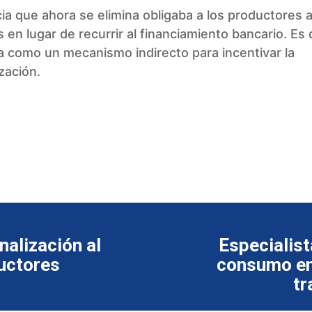
ia que ahora se elimina obligaba a los productores 
 en lugar de recurrir al financiamiento bancario. Es d
 como un mecanismo indirecto para incentivar la
zación.
nalización al
Especialist
uctores
consumo en
tr