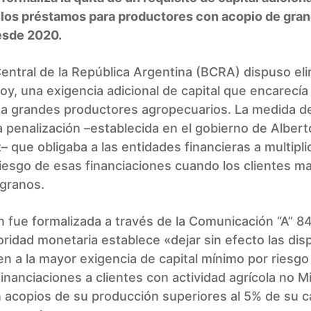
 los préstamos para productores con acopio de gran
esde 2020.
entral de la República Argentina (BCRA) dispuso eli
hoy, una exigencia adicional de capital que encarecía 
 a grandes productores agropecuarios. La medida de
 penalización –establecida en el gobierno de Albert
 que obligaba a las entidades financieras a multipli
riesgo de esas financiaciones cuando los clientes m
 granos.
n fue formalizada a través de la Comunicación “A” 84
oridad monetaria establece «dejar sin efecto las dis
en a la mayor exigencia de capital mínimo por riesgo
financiaciones a clientes con actividad agrícola no
 acopios de su producción superiores al 5% de su 