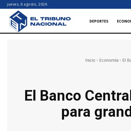
jueves, 6 agosto, 2026
DEPORTES
ECONO
Inicio
Economía
El B
El Banco Central
para gran