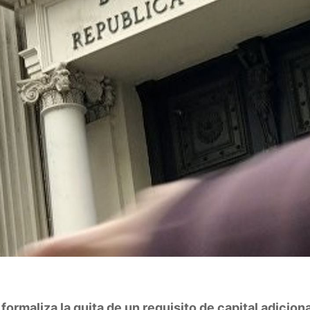
formaliza la quita de un requisito de capital adicion