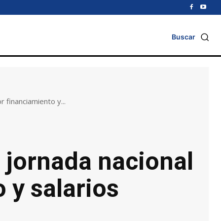
Buscar
 financiamiento y...
a jornada nacional
 y salarios