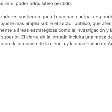
erar el poder adquisitivo perdido.
izadores sostienen que el escenario actual respond
e ajuste más amplia sobre el sector público, que afec
mente a áreas estratégicas como la investigación y l
superior. El cierre de la jornada incluirá una mesa d
sobre la situación de la ciencia y la universidad en A