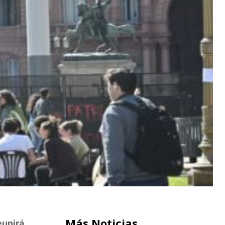
Más Noticias
eunirá