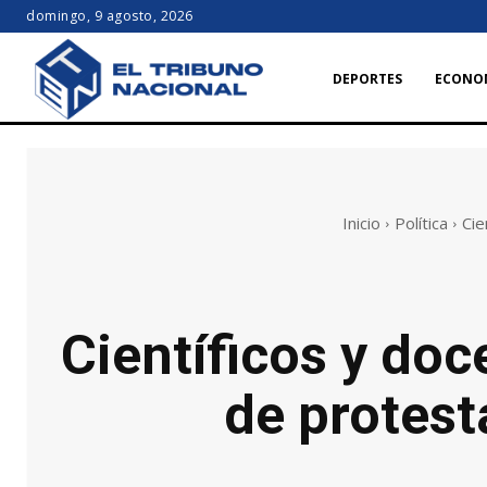
domingo, 9 agosto, 2026
DEPORTES
ECONO
Inicio
Política
Cie
Científicos y doc
de protest