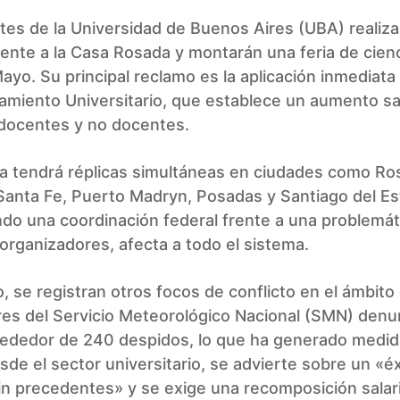
es de la Universidad de Buenos Aires (UBA) realiza
rente a la Casa Rosada y montarán una feria de cienc
ayo. Su principal reclamo es la aplicación inmediata
amiento Universitario, que establece un aumento sal
docentes y no docentes.
a tendrá réplicas simultáneas en ciudades como Ros
Santa Fe, Puerto Madryn, Posadas y Santiago del Es
do una coordinación federal frente a una problemát
organizadores, afecta a todo el sistema.
o, se registran otros focos de conflicto en el ámbito 
res del Servicio Meteorológico Nacional (SMN) denu
lrededor de 240 despidos, lo que ha generado medi
sde el sector universitario, se advierte sobre un «
n precedentes» y se exige una recomposición salar