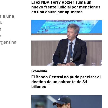
El ex NBA Terry Rozier suma un
nuevo frente judicial por menciones
en una causa por apuestas
e a una
ta
a
e
rgentina.
Economía
El Banco Central no pudo precisar el
destino de un sobrante de $4
billones