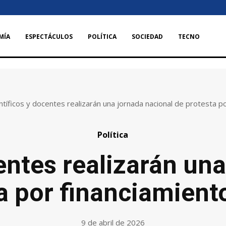
MÍA
ESPECTÁCULOS
POLÍTICA
SOCIEDAD
TECNO
ntíficos y docentes realizarán una jornada nacional de protesta por
Política
entes realizarán un
a por financiamiento
9 de abril de 2026