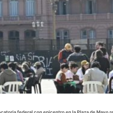
atoria federal con epicentro en la Plaza de Mayo r