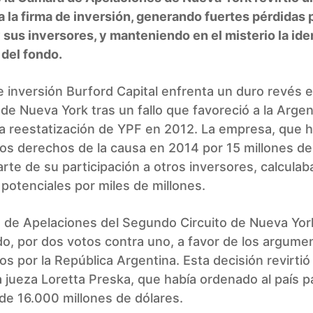
a la firma de inversión, generando fuertes pérdidas p
sus inversores, y manteniendo en el misterio la ide
 del fondo.
e inversión Burford Capital enfrenta un duro revés e
 de Nueva York tras un fallo que favoreció a la Argen
r la reestatización de YPF en 2012. La empresa, que 
los derechos de la causa en 2014 por 15 millones de
rte de su participación a otros inversores, calculab
potenciales por miles de millones.
de Apelaciones del Segundo Circuito de Nueva York 
o, por dos votos contra uno, a favor de los argume
s por la República Argentina. Esta decisión revirtió
 la jueza Loretta Preska, que había ordenado al país 
de 16.000 millones de dólares.