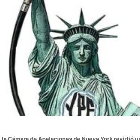
e la Cámara de Apelaciones de Nueva York revirtió u