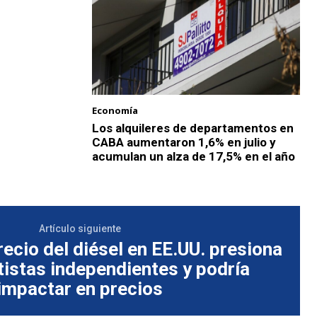
Economía
Los alquileres de departamentos en
CABA aumentaron 1,6% en julio y
acumulan un alza de 17,5% en el año
Artículo siguiente
ecio del diésel en EE.UU. presiona
tistas independientes y podría
impactar en precios