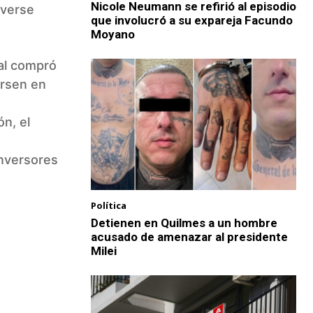
Nicole Neumann se refirió al episodio
lverse
que involucró a su expareja Facundo
Moyano
tal compró
ersen en
n, el
inversores
Política
Detienen en Quilmes a un hombre
acusado de amenazar al presidente
Milei