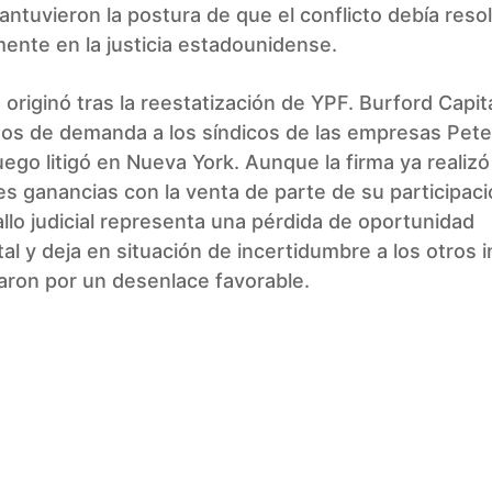
ntuvieron la postura de que el conflicto debía reso
ente en la justicia estadounidense.
 se originó tras la reestatización de YPF. Burford Capi
hos de demanda a los síndicos de las empresas Pet
uego litigó en Nueva York. Aunque la firma ya realizó
s ganancias con la venta de parte de su participació
allo judicial representa una pérdida de oportunidad
 y deja en situación de incertidumbre a los otros 
aron por un desenlace favorable.