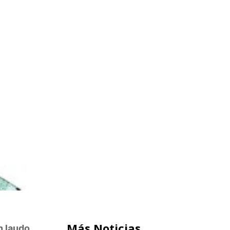
Más Noticias
n laudo