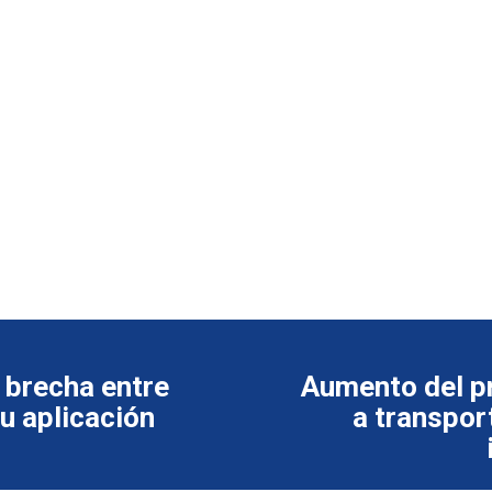
 brecha entre
Aumento del pr
u aplicación
a transpor