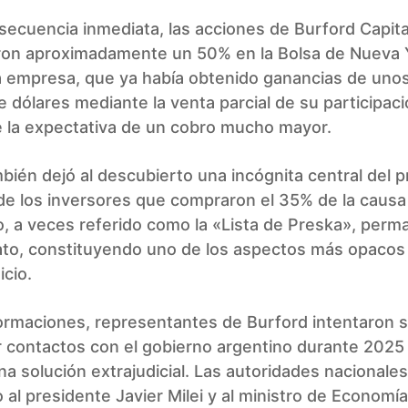
ecuencia inmediata, las acciones de Burford Capita
on aproximadamente un 50% en la Bolsa de Nueva 
a empresa, que ya había obtenido ganancias de uno
e dólares mediante la venta parcial de su participaci
 la expectativa de un cobro mucho mayor.
ambién dejó al descubierto una incógnita central del p
de los inversores que compraron el 35% de la causa
, a veces referido como la «Lista de Preska», per
ato, constituyendo uno de los aspectos más opacos
icio.
rmaciones, representantes de Burford intentaron s
r contactos con el gobierno argentino durante 2025
na solución extrajudicial. Las autoridades nacionales
 al presidente Javier Milei y al ministro de Economía