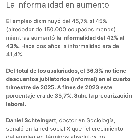
La informalidad en aumento
El empleo disminuyó del 45,7% al 45%
(alrededor de 150.000 ocupados menos)
mientras aumentó
la informalidad del 42% al
43%.
Hace dos años la informalidad era de
41,4%.
Del total de los asalariados, el 36,3% no tiene
descuentos jubilatorios (informal) en el cuarto
trimestre de 2025. A fines de 2023 este
porcentaje era de 35,7%. Sube la precarización
laboral.
Daniel Schteingart
, doctor en Sociología,
señaló en la red social X que “el crecimiento
del empleo en términos absolutos no