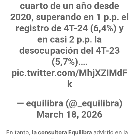
cuarto de un año desde
2020, superando en 1 p.p. el
registro de 4T-24 (6,4%) y
en casi 2 p.p. la
desocupación del 4T-23
(5,7%).…
pic.twitter.com/MhjXZIMdF
k
— equilibra (@_equilibra)
March 18, 2026
En tanto,
la consultora Equilibra
advirtió en la