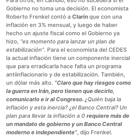
Para otros, en cambio, eso no sucederá si el
Gobierno no toma una decisión. El economista
Roberto Frenkel contó a
Clarín
que con una
inflación en 3% mensual, y luego de haber
hecho un ajuste fiscal como el Gobierno ya
hizo,
“es momento para lanzar un plan de
estabilización”
. Para el economista del CEDES
la actual inflación tiene un componente inercial
que para erradicarla hace falta un programa
antiinflacionario y de estabilización. También,
un dólar más alto.
“Claro que hay riesgos como
la guerra en Irán, pero tienen que decirlo,
comunicarlo e ir al Congreso.
¿Quién baja la
inflación y esta inercia? ¿el Banco Central? Un
plan para llevar la inflación a 0
requiere más de
un mandato de gobierno y un Banco Central
moderno e independiente”
, dijo Frenkel.