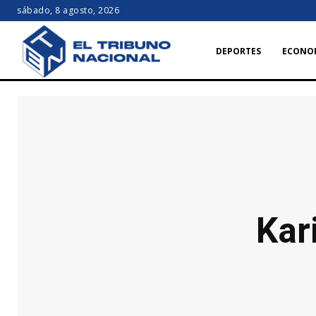
sábado, 8 agosto, 2026
DEPORTES
ECONO
Kar