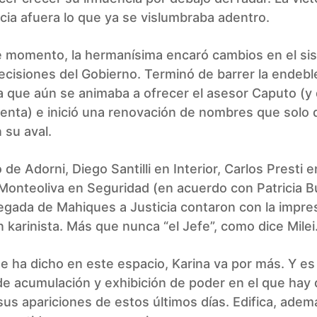
cia afuera lo que ya se vislumbraba adentro.
 momento, la hermanísima encaró cambios en el si
cisiones del Gobierno. Terminó de barrer la endebl
a que aún se animaba a ofrecer el asesor Caputo (y
tenta) e inició una renovación de nombres que solo 
 su aval.
 de Adorni, Diego Santilli en Interior, Carlos Presti 
Monteoliva en Seguridad (en acuerdo con Patricia Bul
legada de Mahiques a Justicia contaron con la impre
 karinista. Más que nunca “el Jefe”, como dice Milei
 ha dicho en este espacio, Karina va por más. Y es
e acumulación y exhibición de poder en el que hay
us apariciones de estos últimos días. Edifica, adem