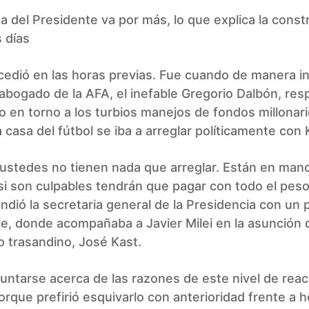
 del Presidente va por más, lo que explica la const
s días
cedió en las horas previas. Fue cuando de manera in
 abogado de la AFA, el inefable Gregorio Dalbón, res
o en torno a los turbios manejos de fondos millonar
a casa del fútbol se iba a arreglar políticamente con 
ustedes no tienen nada que arreglar. Están en mano
 si son culpables tendrán que pagar con todo el peso 
ondió la secretaria general de la Presidencia con un
e, donde acompañaba a Javier Milei en la asunción 
 trasandino, José Kast.
ntarse acerca de las razones de este nivel de reac
orque prefirió esquivarlo con anterioridad frente a 