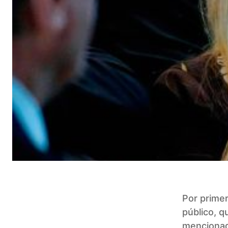
Por primer
público, 
mencionada