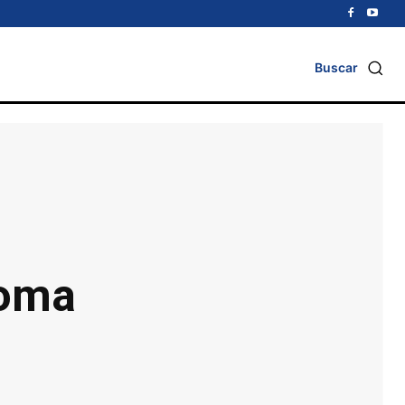
Buscar
loma