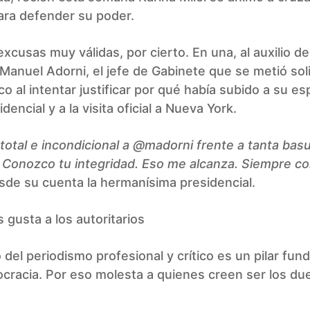
ara defender su poder.
xcusas muy válidas, por cierto. En una, al auxilio de
Manuel Adorni, el jefe de Gabinete que se metió sol
ico al intentar justificar por qué había subido a su es
dencial y a la visita oficial a Nueva York.
total e incondicional a @madorni frente a tanta bas
 Conozco tu integridad. Eso me alcanza. Siempre co
de su cuenta la hermanísima presidencial.
s gusta a los autoritarios
io del periodismo profesional y crítico es un pilar fu
cracia. Por eso molesta a quienes creen ser los du