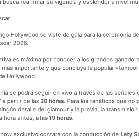
ia busca reafirmar su vigencia y esplendor a nivel mu
scar
go Hollywood se viste de gala para la ceremonia de
scar 2026.
ativa es máxima por conocer a los grandes ganadore
 más importante y que concluye la popular «tempo
de Hollywood.
ia se podrá seguir en vivo a través de las señales
T
a partir de las
20 horas
. Para los fanáticos que no 
ingún detalle del glamour y la previa, la transmisión 
na hora antes,
a las 19 horas
.
show exclusivo contará con la conducción de
Lety S