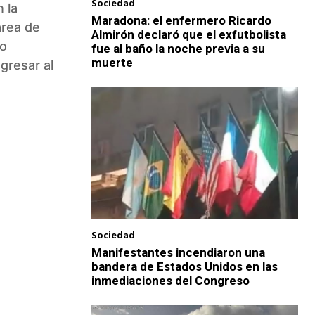
Sociedad
 la
Maradona: el enfermero Ricardo
area de
Almirón declaró que el exfutbolista
so
fue al baño la noche previa a su
muerte
gresar al
Sociedad
Manifestantes incendiaron una
bandera de Estados Unidos en las
inmediaciones del Congreso