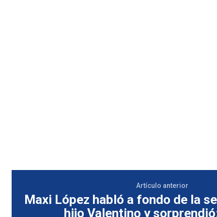
Artículo anterior
Maxi López habló a fondo de la s
hijo Valentino y sorprendió: