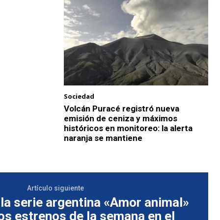
Sociedad
Volcán Puracé registró nueva
emisión de ceniza y máximos
históricos en monitoreo: la alerta
naranja se mantiene
Artículo siguiente
 la serie argentina «Amor animal»
os estrenos de la semana en el