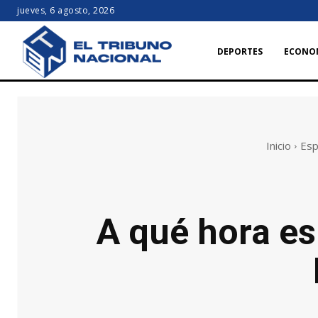
jueves, 6 agosto, 2026
DEPORTES
ECONO
Inicio
Esp
A qué hora es