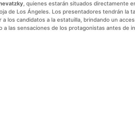
hevatzky
, quienes estarán situados directamente en
oja de Los Ángeles. Los presentadores tendrán la t
r a los candidatos a la estatuilla, brindando un acce
do a las sensaciones de los protagonistas antes de in