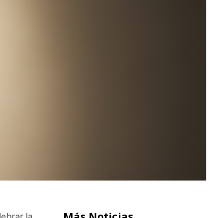
Más Noticias
ebrar la