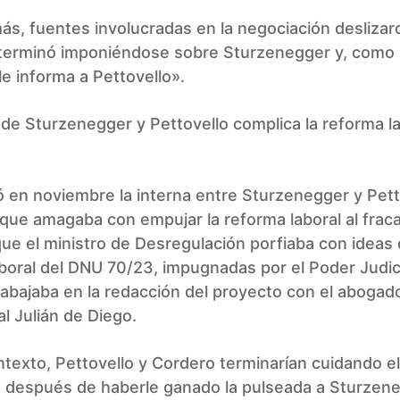
ás, fuentes involucradas en la negociación desliza
terminó imponiéndose sobre Sturzenegger y, como 
le informa a Pettovello».
 de Sturzenegger y Pettovello complica la reforma l
 en noviembre la interna entre Sturzenegger y Pett
que amagaba con empujar la reforma laboral al frac
ue el ministro de Desregulación porfiaba con ideas 
aboral del DNU 70/23, impugnadas por el Poder Judici
abajaba en la redacción del proyecto con el abogad
l Julián de Diego.
texto, Pettovello y Cordero terminarían cuidando el
, después de haberle ganado la pulseada a Sturzen