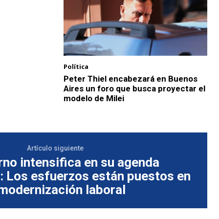
Política
Peter Thiel encabezará en Buenos
Aires un foro que busca proyectar el
modelo de Milei
Artículo siguiente
rno intensifica en su agenda
: Los esfuerzos están puestos en
 modernización laboral