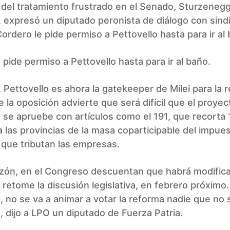
del tratamiento frustrado en el Senado, Sturzeneg
 expresó un diputado peronista de diálogo con sindic
ordero le pide permiso a Pettovello hasta para ir al
 pide permiso a Pettovello hasta para ir al baño.
Pettovello es ahora la gatekeeper de Milei para la r
 la oposición advierte que será difícil que el proyec
o se apruebe con artículos como el 191, que recorta 1
 las provincias de la masa coparticipable del impues
que tributan las empresas.
azón, en el Congreso descuentan que habrá modific
retome la discusión legislativa, en febrero próximo.
 no se va a animar a votar la reforma nadie que no 
a», dijo a LPO un diputado de Fuerza Patria.