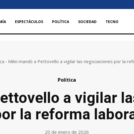
MÍA
ESPECTÁCULOS
POLÍTICA
SOCIEDAD
TECNO
ica
Milei mandó a Pettovello a vigilar las negociaciones por la re
Política
ttovello a vigilar 
or la reforma labora
20 de enero de 2026