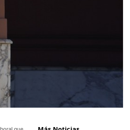
Más Noticias
aboral que