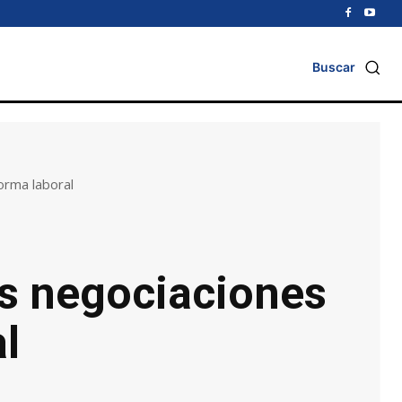
Buscar
forma laboral
las negociaciones
l