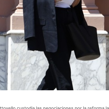
tovello custodia las negociaciones por la reforma l