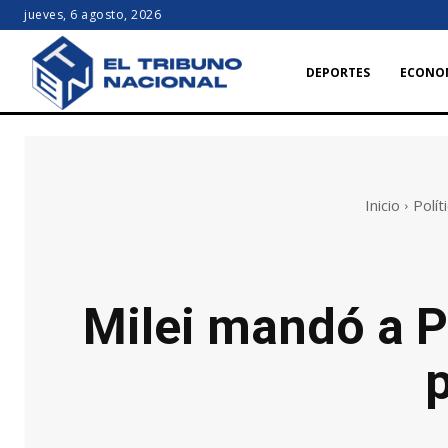
jueves, 6 agosto, 2026
DEPORTES
ECONO
Inicio
Polít
Milei mandó a Pe
p