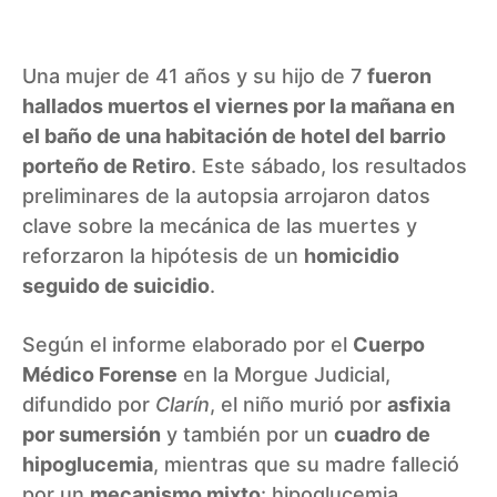
Una mujer de 41 años y su hijo de 7
fueron
hallados muertos el viernes por la mañana en
el baño de una habitación de hotel del barrio
porteño de Retiro
. Este sábado, los resultados
preliminares de la autopsia arrojaron datos
clave sobre la mecánica de las muertes y
reforzaron la hipótesis de un
homicidio
seguido de suicidio
.
Según el informe elaborado por el
Cuerpo
Médico Forense
en la Morgue Judicial,
difundido por
Clarín
, el niño murió por
asfixia
por sumersión
y también por un
cuadro de
hipoglucemia
, mientras que su madre falleció
por un
mecanismo mixto
: hipoglucemia,