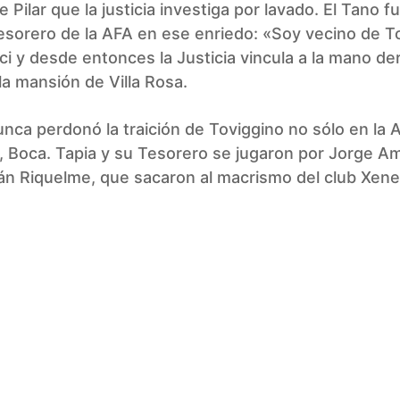
 Pilar que la justicia investiga por lavado. El Tano f
esorero de la AFA en ese enriedo: «Soy vecino de T
ici y desde entonces la Justicia vincula a la mano d
la mansión de Villa Rosa.
unca perdonó la traición de Toviggino no sólo en la 
, Boca. Tapia y su Tesorero se jugaron por Jorge Am
n Riquelme, que sacaron al macrismo del club Xenei