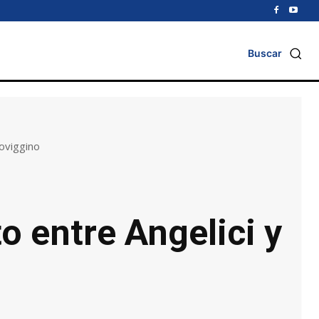
Buscar
oviggino
o entre Angelici y