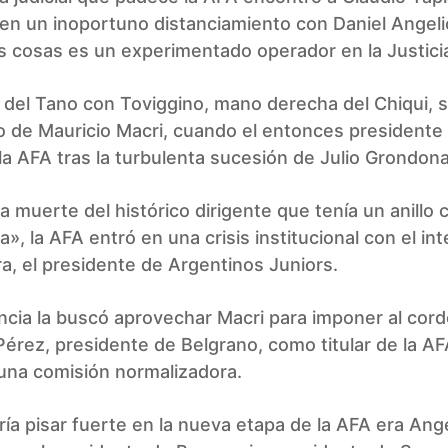
en un inoportuno distanciamiento con Daniel Angeli
s cosas es un experimentado operador en la Justici
 del Tano con Toviggino, mano derecha del Chiqui, 
o de Mauricio Macri, cuando el entonces presidente
 la AFA tras la turbulenta sucesión de Julio Grondona
a muerte del histórico dirigente que tenía un anillo 
», la AFA entró en una crisis institucional con el int
a, el presidente de Argentinos Juniors.
ncia la buscó aprovechar Macri para imponer al cor
rez, presidente de Belgrano, como titular de la A
una comisión normalizadora.
ía pisar fuerte en la nueva etapa de la AFA era Ange