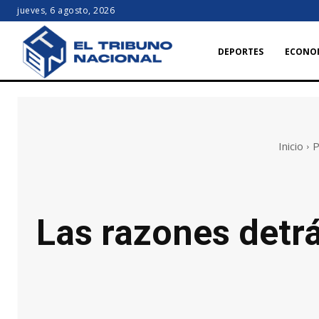
jueves, 6 agosto, 2026
DEPORTES
ECONO
Inicio
P
Las razones detrá