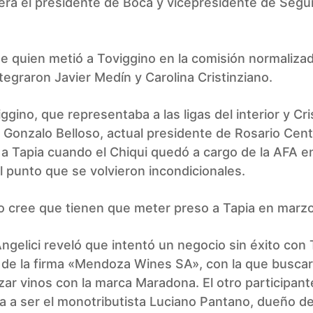
ra el presidente de Boca y vicepresidente de Segur
ue quien metió a Toviggino en la comisión normaliza
egraron Javier Medín y Carolina Cristinziano.
ggino, que representaba a las ligas del interior y Cri
Gonzalo Belloso, actual presidente de Rosario Centr
a Tapia cuando el Chiqui quedó a cargo de la AFA 
l punto que se volvieron incondicionales.
no cree que tienen que meter preso a Tapia en marz
Angelici reveló que intentó un negocio sin éxito con
 de la firma «Mendoza Wines SA», con la que busca
zar vinos con la marca Maradona. El otro participant
a a ser el monotributista Luciano Pantano, dueño de