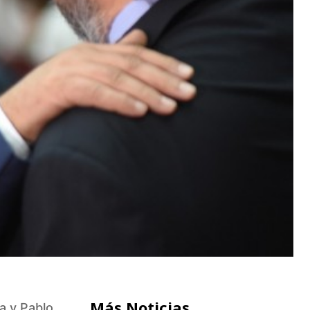
Más Noticias
a y Pablo