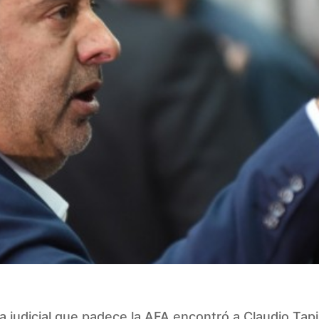
a judicial que padece la AFA encontró a Claudio Tapi