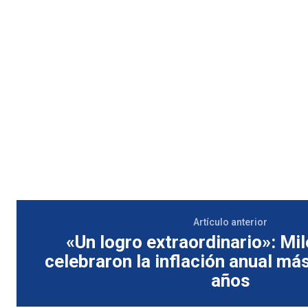
Artículo anterior
«Un logro extraordinario»: Mil
celebraron la inflación anual má
años