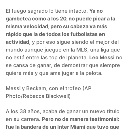
El fuego sagrado lo tiene intacto.
Ya no
gambetea como a los 20, no puede picar a la
misma velocidad, pero su cabeza va más
rápido que la de todos los futbolistas en
actividad
, y por eso sigue siendo el mejor del
mundo aunque juegue en la MLS, una liga que
no está entre las top del planeta.
Leo Messi
no
se cansa de ganar, de demostrar que siempre
quiere más y que ama jugar a la pelota.
Messi y Beckam, con el trofeo (AP
Photo/Rebecca Blackwell)
A los 38 años, acaba de ganar un nuevo título
en su carrera.
Pero no de manera testimonial:
fue la bandera de un Inter Miami que tuvo que