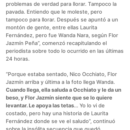
problemas de verdad para llorar. Tampoco la
pavada. Entiendo que le moleste, pero
tampoco para llorar. Después se apuntó a un
montón de gente, entre ellas Laurita
Fernández, pero fue Wanda Nara, según Flor
Jazmín Peña”, comenzó recapitulando el
periodista sobre todo lo ocurrido en las últimas
24 horas.
“Porque estaba sentado, Nico Occhiato, Flor
Jazmín arriba y última a la foto llega Wanda.
Cuando llega, ella saluda a Occhiato y le da un
beso, y Flor Jazmín siente que se lo quiere
levantar. Le apoya las tetas
…
Yo lo vi de
costado, pero hay una historia de Laurita
Fernández donde se ve el saludo”, continuó
sobre la insólita secuencia que quedó