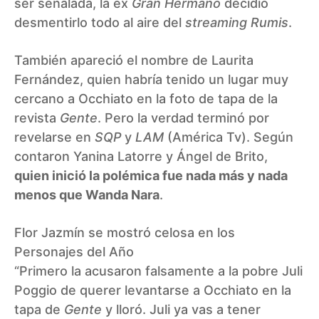
ser señalada, la ex
Gran Hermano
decidió
desmentirlo todo al aire del
streaming Rumis
.
También apareció el nombre de Laurita
Fernández, quien habría tenido un lugar muy
cercano a Occhiato en la foto de tapa de la
revista
Gente
. Pero la verdad terminó por
revelarse en
SQP
y
LAM
(América Tv). Según
contaron Yanina Latorre y Ángel de Brito,
quien inició la polémica fue nada más y nada
menos que Wanda Nara
.
Flor Jazmín se mostró celosa en los
Personajes del Año
“Primero la acusaron falsamente a la pobre Juli
Poggio de querer levantarse a Occhiato en la
tapa de
Gente
y lloró. Juli ya vas a tener