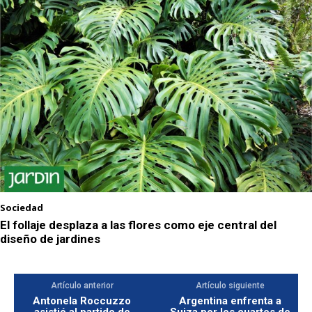
Sociedad
El follaje desplaza a las flores como eje central del
diseño de jardines
Artículo anterior
Artículo siguiente
Antonela Roccuzzo
Argentina enfrenta a