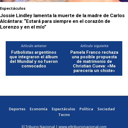
Espectáculos
Jossie Lindley lamenta la muerte de la madre de Carlos
Alcántara: “Estará para siempre en el corazón de
Lorenzo y en el mío”
Artículo anterior
Artículo siguiente
Futbolistas argentinos
Pamela Franco rechaza
que integraron el álbum
una posible propuesta
del Mundial y no fueron
de matrimonio de
convocados
Christian Cueva: «Me
parecería un chiste»
Deportes
Economía
Espectáculos
Política
Sociedad
Tecno
El Tribuno Nacional | www.eltribunonacional.com