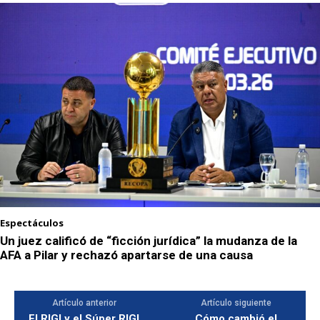
Espectáculos
Un juez calificó de “ficción jurídica” la mudanza de la
AFA a Pilar y rechazó apartarse de una causa
Artículo anterior
Artículo siguiente
El RIGI y el Súper RIGI
Cómo cambió el