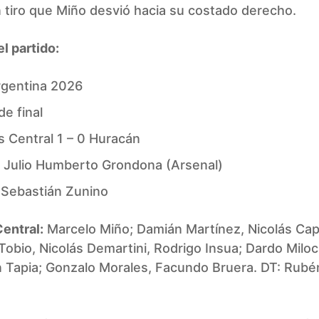
 tiro que Miño desvió hacia su costado derecho.
el partido:
gentina 2026
e final
s Central 1 – 0 Huracán
: Julio Humberto Grondona (Arsenal)
: Sebastián Zunino
entral:
Marcelo Miño; Damián Martínez, Nicolás Cap
obio, Nicolás Demartini, Rodrigo Insua; Dardo Milo
n Tapia; Gonzalo Morales, Facundo Bruera. DT: Rubé