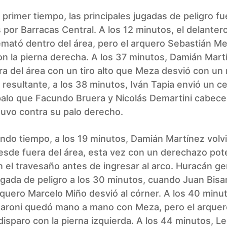
 primer tiempo, las principales jugadas de peligro f
por Barracas Central. A los 12 minutos, el delanter
emató dentro del área, pero el arquero Sebastián M
n la pierna derecha. A los 37 minutos, Damián Mart
a del área con un tiro alto que Meza desvió con un
 resultante, a los 38 minutos, Iván Tapia envió un ce
alo que Facundo Bruera y Nicolás Demartini cabece
uvo contra su palo derecho.
ndo tiempo, a los 19 minutos, Damián Martínez volvi
esde fuera del área, esta vez con un derechazo po
 el travesaño antes de ingresar al arco. Huracán g
egada de peligro a los 30 minutos, cuando Juan Bis
arquero Marcelo Miño desvió al córner. A los 40 minu
aroni quedó mano a mano con Meza, pero el arquer
disparo con la pierna izquierda. A los 44 minutos, L