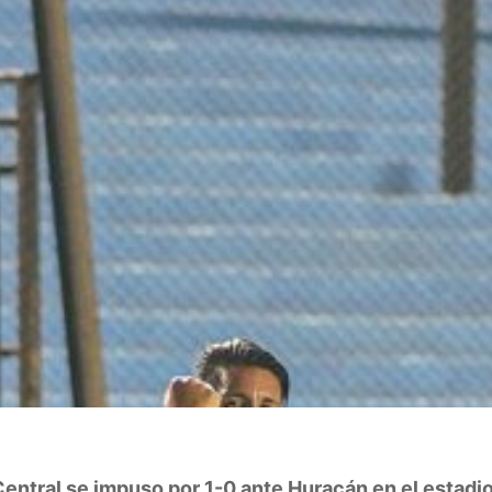
entral se impuso por 1-0 ante Huracán en el estadio