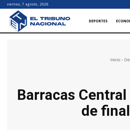
viernes, 7 agosto, 2026
DEPORTES
ECONO
Inicio
De
Barracas Central
de fina