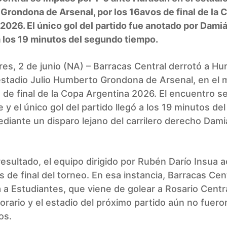
rondona de Arsenal, por los 16avos de final de la 
2026. El único gol del partido fue anotado por Dami
 los 19 minutos del segundo tiempo.
es, 2 de junio (NA) – Barracas Central derrotó a Hu
estadio Julio Humberto Grondona de Arsenal, en el 
 de final de la Copa Argentina 2026. El encuentro s
 y el único gol del partido llegó a los 19 minutos d
diante un disparo lejano del carrilero derecho Dam
esultado, el equipo dirigido por Rubén Darío Insua a
s de final del torneo. En esa instancia, Barracas Cen
 a Estudiantes, que viene de golear a Rosario Centra
horario y el estadio del próximo partido aún no fuero
os.