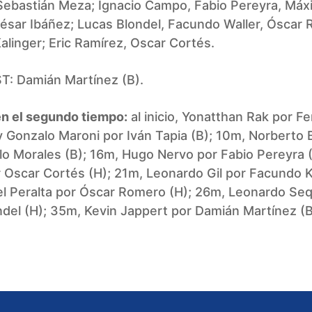
ebastián Meza; Ignacio Campo, Fabio Pereyra, Máx
ésar Ibáñez; Lucas Blondel, Facundo Waller, Óscar
linger; Eric Ramírez, Oscar Cortés.
T: Damián Martínez (B).
n el segundo tiempo:
al inicio, Yonatthan Rak por F
y Gonzalo Maroni por Iván Tapia (B); 10m, Norberto 
o Morales (B); 16m, Hugo Nervo por Fabio Pereyra 
 Oscar Cortés (H); 21m, Leonardo Gil por Facundo K
el Peralta por Óscar Romero (H); 26m, Leonardo Seq
del (H); 35m, Kevin Jappert por Damián Martínez (B