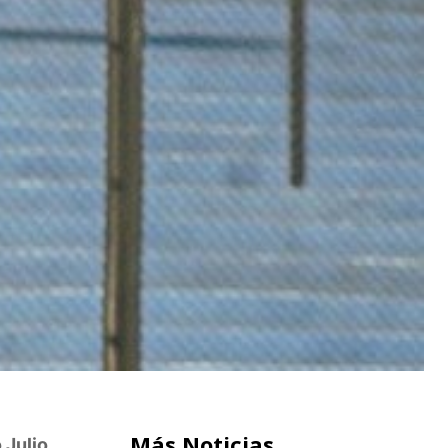
Más Noticias
 Julio