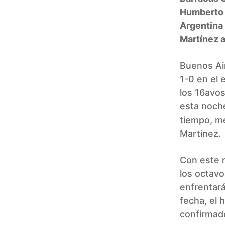
Humberto G
Argentina 
Martínez a
Buenos Air
1-0 en el 
los 16avos
esta noche
tiempo, me
Martínez.
Con este r
los octavo
enfrentará
fecha, el 
confirmad