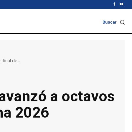
Buscar
inal de...
 avanzó a octavos
ina 2026