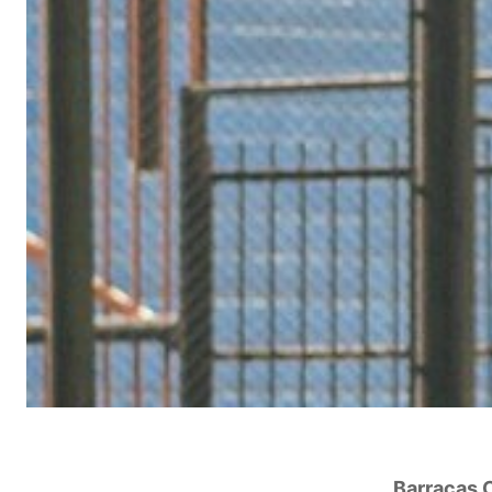
Barracas C