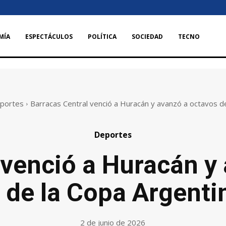
MÍA
ESPECTÁCULOS
POLÍTICA
SOCIEDAD
TECNO
portes
Barracas Central venció a Huracán y avanzó a octavos de f
Deportes
 venció a Huracán y
l de la Copa Argent
2 de junio de 2026