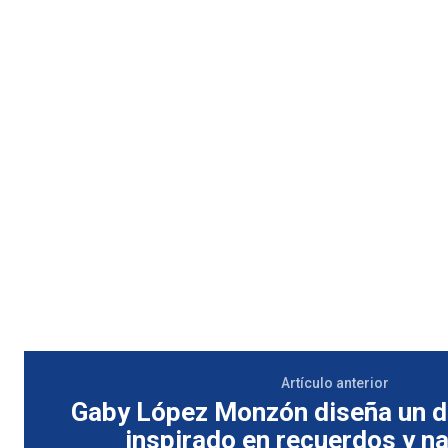
Artículo anterior
Gaby López Monzón diseña un 
inspirado en recuerdos y n