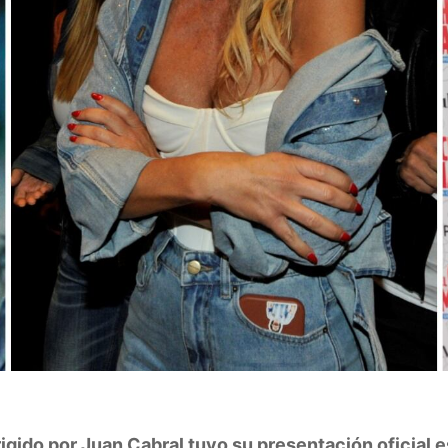
irigido por Juan Cabral tuvo su presentación oficial 