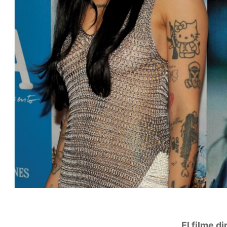
El filme d