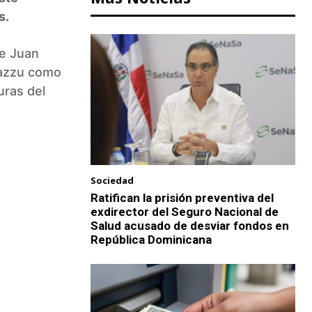
s.
de Juan
 Cazzu como
uras del
Sociedad
Ratifican la prisión preventiva del
exdirector del Seguro Nacional de
Salud acusado de desviar fondos en
República Dominicana