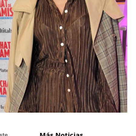
Más Noticias
este