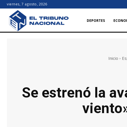
viernes, 7 agosto, 2026
DEPORTES
ECONO
Inicio
Es
Se estrenó la av
viento