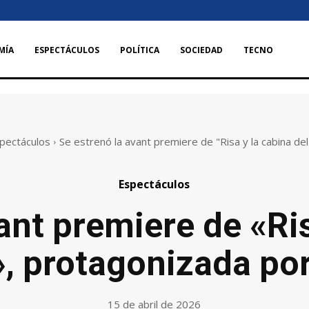
MÍA
ESPECTÁCULOS
POLÍTICA
SOCIEDAD
TECNO
pectáculos
Se estrenó la avant premiere de "Risa y la cabina del v
Espectáculos
ant premiere de «Ris
», protagonizada po
15 de abril de 2026