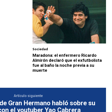
Sociedad
Maradona: el enfermero Ricardo
Almirón declaró que el exfutbolista
fue al baño la noche previa a su
muerte
Artículo siguiente
 de Gran Hermano habló sobre su
con el youtuber Yao Cabrera